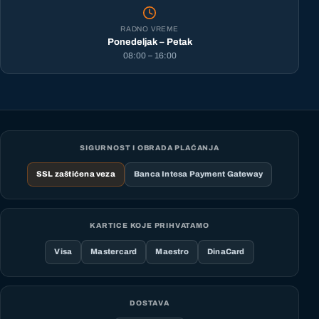
RADNO VREME
Ponedeljak – Petak
08:00 – 16:00
SIGURNOST I OBRADA PLAĆANJA
SSL zaštićena veza
Banca Intesa Payment Gateway
KARTICE KOJE PRIHVATAMO
Visa
Mastercard
Maestro
DinaCard
DOSTAVA