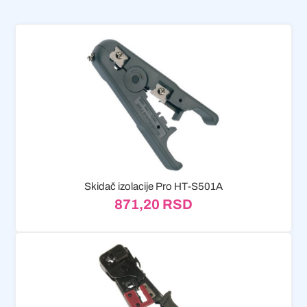
Skidač izolacije Pro HT-S501A
871,20
RSD