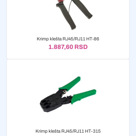
Krimp klešta RJ45/RJ11 HT-86
1.887,60
RSD
Krimp klešta RJ45/RJ11 HT-315