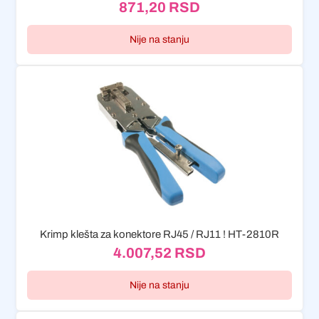
871,20
RSD
Nije na stanju
Krimp klešta za konektore RJ45 / RJ11 ! HT-2810R
4.007,52
RSD
Nije na stanju