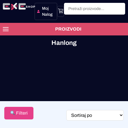
SHOP
Moj
Nalog
PROIZVODI
Hanlong
Filteri