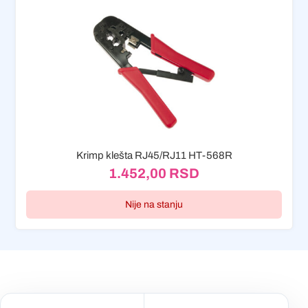
Krimp klešta RJ45/RJ11 HT-568R
1.452,00
RSD
Nije na stanju