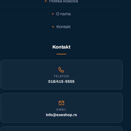
Politika kolačića
O nama
Kontakt
Kontakt
TELEFON
018/415-5555
EMAIL
info@exeshop.rs