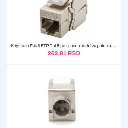
Keystone RJ45 FTP Cat 6 pozlaceni modul za patch panel
262,81
RSD