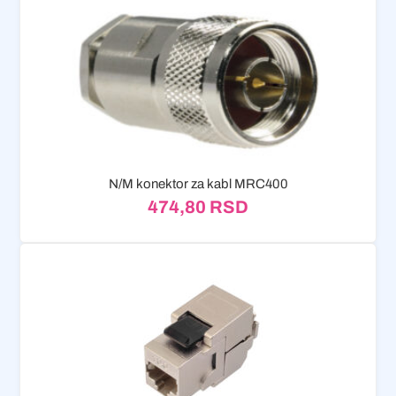
N/M konektor za kabl MRC400
474,80
RSD