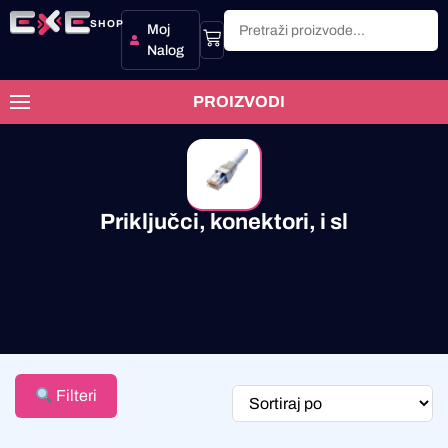
SHOP
Moj
Nalog
PROIZVODI
Priključci, konektori, i sl
Filteri