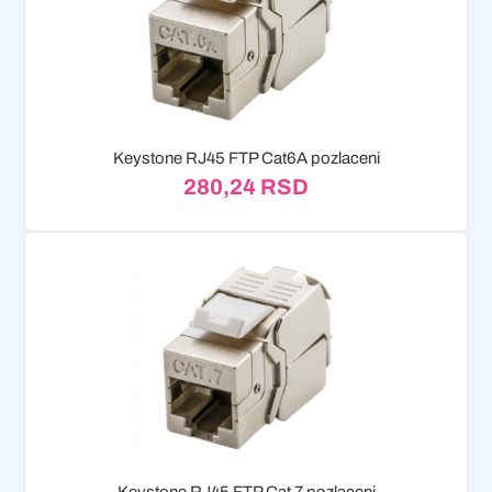
Keystone RJ45 FTP Cat6A pozlaceni
280,24
RSD