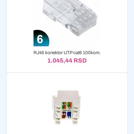
RJ45 konektor UTP cat6 100kom.
1.045,44
RSD