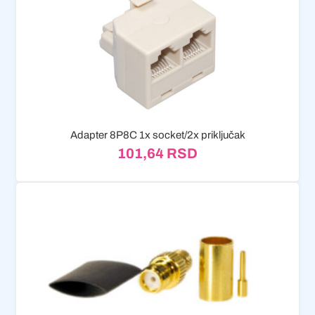
Adapter 8P8C 1x socket/2x priključak
101,64
RSD