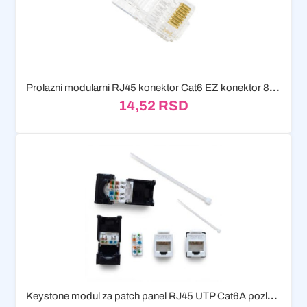
Prolazni modularni RJ45 konektor Cat6 EZ konektor 8P8C
14,52
RSD
Keystone modul za patch panel RJ45 UTP Cat6A pozlaceni