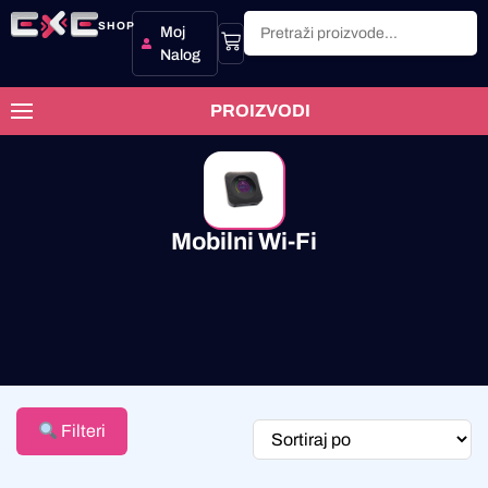
SHOP
Moj
Nalog
PROIZVODI
Mobilni Wi-Fi
Filteri