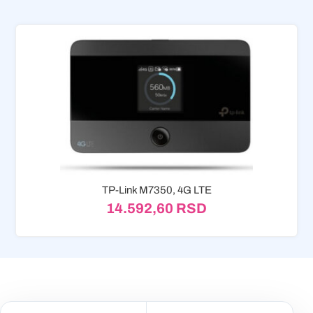
TP-Link M7350, 4G LTE
14.592,60
RSD