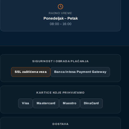
RADNO VREME
Ponedeljak – Petak
08:00 – 16:00
SIGURNOST I OBRADA PLAĆANJA
SSL zaštićena veza
Banca Intesa Payment Gateway
KARTICE KOJE PRIHVATAMO
Visa
Mastercard
Maestro
DinaCard
DOSTAVA