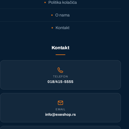
Politika kolačića
O nama
Kontakt
Kontakt
TELEFON
018/415-5555
EMAIL
info@exeshop.rs