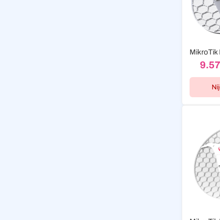
9.5
Ni