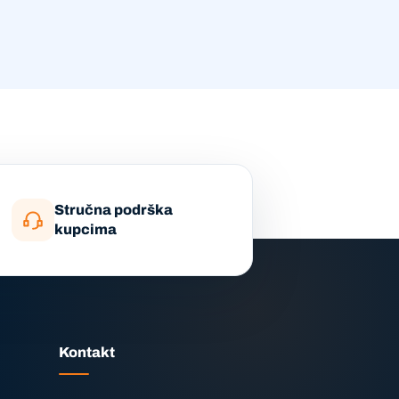
Stručna podrška
kupcima
Kontakt