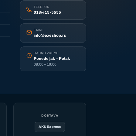
TELEFON
018/415-5555
EMAIL
info@exeshop.rs
RADNO VREME
Ponedeljak – Petak
08:00 – 16:00
DOSTAVA
AKS Express