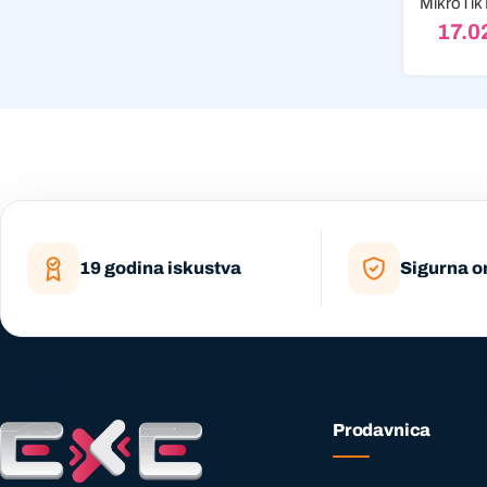
17.0
19 godina iskustva
Sigurna o
Prodavnica