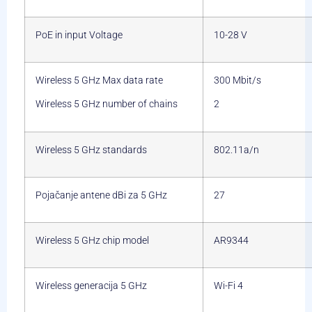
PoE in input Voltage
10-28 V
Wireless 5 GHz Max data rate
300 Mbit/s
Wireless 5 GHz number of chains
2
Wireless 5 GHz standards
802.11a/n
Pojačanje antene dBi za 5 GHz
27
Wireless 5 GHz chip model
AR9344
Wireless generacija 5 GHz
Wi-Fi 4