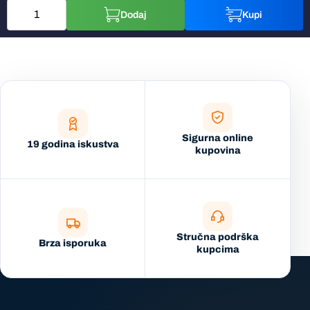
Dodaj
Kupi
Sigurna online
19 godina iskustva
kupovina
Stručna podrška
Brza isporuka
kupcima