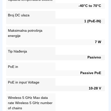
-40°C to 70°C
Broj DC ulaza
1 (PoE-IN)
Maksimalna potrošnja
energije
7 W
Tip hlađenja
Pasivno
PoE in
Passive PoE
PoE in input Voltage
10-28 V
Wireless 5 GHz Max data
rate Wireless 5 GHz number
of chains