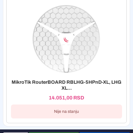
MikroTik RouterBOARD RBLHG-5HPnD-XL, LHG
XL...
14.051,00
RSD
Nije na stanju