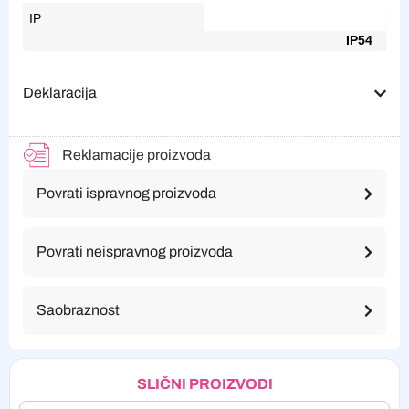
IP
IP54
Deklaracija
Reklamacije proizvoda
Povrati ispravnog proizvoda
Povrati neispravnog proizvoda
Saobraznost
SLIČNI PROIZVODI