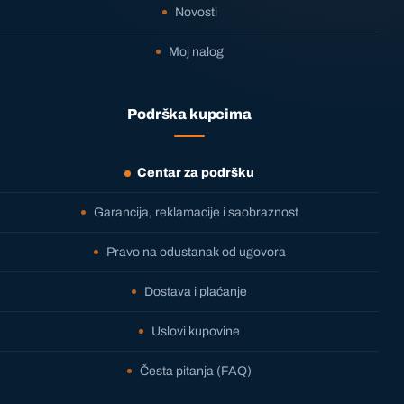
Novosti
Moj nalog
Podrška kupcima
Centar za podršku
Garancija, reklamacije i saobraznost
Pravo na odustanak od ugovora
Dostava i plaćanje
Uslovi kupovine
Česta pitanja (FAQ)