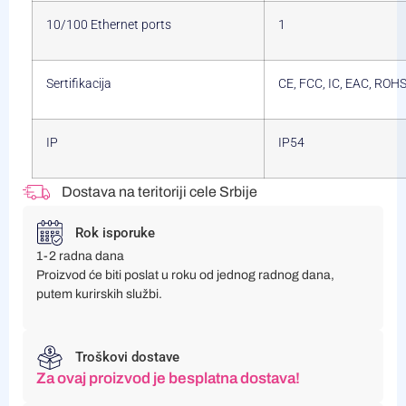
10/100 Ethernet ports
1
Sertifikacija
CE, FCC, IC, EAC, ROH
IP
IP54
Dostava na teritoriji cele Srbije
Rok isporuke
1-2 radna dana
Proizvod će biti poslat u roku od jednog radnog dana,
putem kurirskih službi.
Troškovi dostave
Za ovaj proizvod je besplatna dostava!