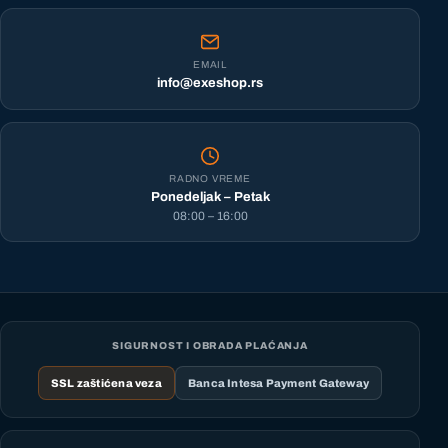
EMAIL
info@exeshop.rs
RADNO VREME
Ponedeljak – Petak
08:00 – 16:00
SIGURNOST I OBRADA PLAĆANJA
SSL zaštićena veza
Banca Intesa Payment Gateway