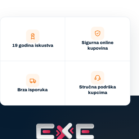
Sigurna online
19 godina iskustva
kupovina
Stručna podrška
Brza isporuka
kupcima