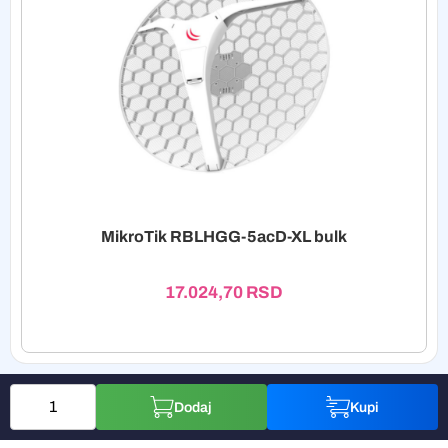
MikroTik RBLHGG-5acD-XL bulk
17.024,70
RSD
Dodaj
Kupi