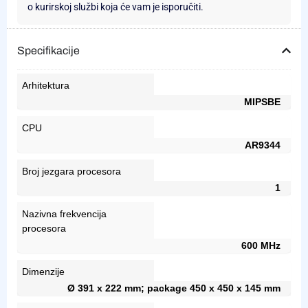
o kurirskoj službi koja će vam je isporučiti.
Specifikacije
Arhitektura
MIPSBE
CPU
AR9344
Broj jezgara procesora
1
Nazivna frekvencija
procesora
600 MHz
Dimenzije
Ø 391 x 222 mm; package 450 x 450 x 145 mm