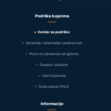
Podrška kupcima
Centar za podršku
Garancija, reklamacije i saobraznost
Pravo na odustanak od ugovora
Dostava i plaćanje
Uslovi kupovine
Česta pitanja (FAQ)
Informacije