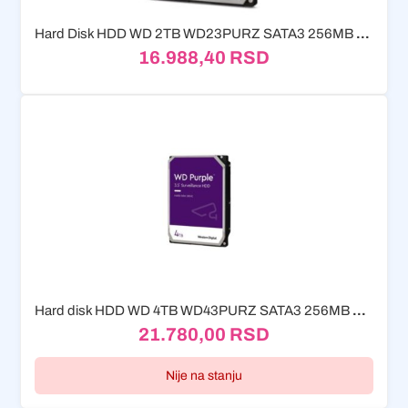
Hard Disk HDD WD 2TB WD23PURZ SATA3 256MB 5400rpm
16.988,40
RSD
Hard disk HDD WD 4TB WD43PURZ SATA3 256MB Purple
21.780,00
RSD
Nije na stanju