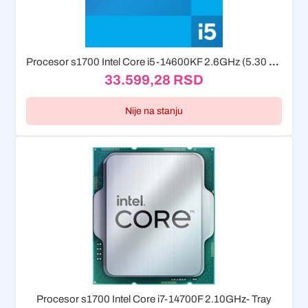
Procesor s1700 Intel Core i5-14600KF 2.6GHz (5.30 GHz) Tray
33.599,28
RSD
Nije na stanju
Procesor s1700 Intel Core i7-14700F 2.10GHz- Tray