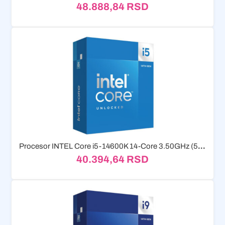
48.888,84
RSD
Procesor INTEL Core i5-14600K 14-Core 3.50GHz (5.30GHz) Box
40.394,64
RSD