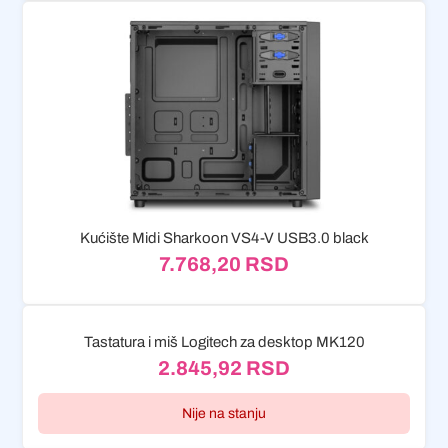
Kućište Midi Sharkoon VS4-V USB3.0 black
7.768,20
RSD
Tastatura i miš Logitech za desktop MK120
2.845,92
RSD
Nije na stanju