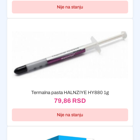
Nije na stanju
Termalna pasta HALNZIYE HY880 1g
79,86
RSD
Nije na stanju