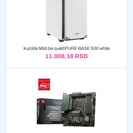
Kućište Midi be quiet!PURE BASE 500 white
11.006,16
RSD