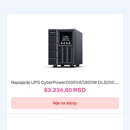
Napajanje UPS CyberPower2000VA/1800W OLS2000EA-DE
63.234,60
RSD
Nije na stanju