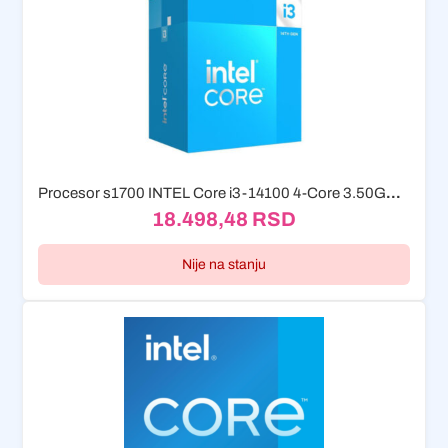
Procesor s1700 INTEL Core i3-14100 4-Core 3.50GHz (4.70GHz) Box
18.498,48
RSD
Nije na stanju