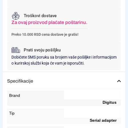
Troškovi dostave
Za ovaj proizvod plaćate poštarinu.
Preko 10.000 RSD cena dostave je gratis!
Prati svoju pošiljku
Dobićete SMS poruku sa brojem vaše pošiljke i informacijom
o kurirskoj službi koja će vam je isporučiti.
Specifikacije
Brand
Digitus
Tip
Serial adapter