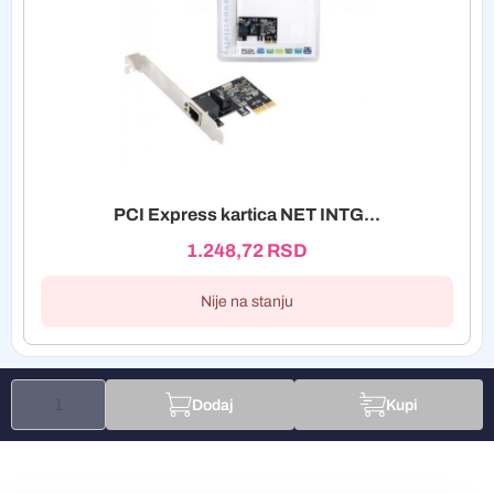
PCI Express kartica NET INTG...
1.248,72
RSD
Nije na stanju
Dodaj
Kupi