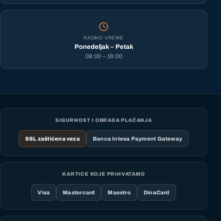
RADNO VREME
Ponedeljak – Petak
08:00 – 16:00
SIGURNOST I OBRADA PLAĆANJA
SSL zaštićena veza
Banca Intesa Payment Gateway
KARTICE KOJE PRIHVATAMO
Visa
Mastercard
Maestro
DinaCard