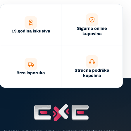
Sigurna online
19 godina iskustva
kupovina
Stručna podrška
Brza isporuka
kupcima