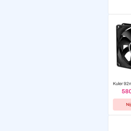
58
Ni