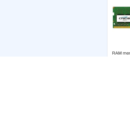
2.3
Ni