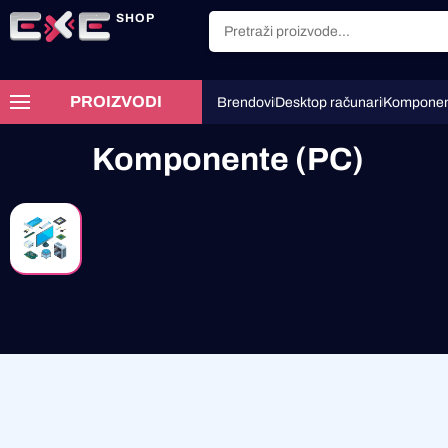
SHOP
PROIZVODI
Brendovi
Desktop računari
Komponen
Komponente (PC)