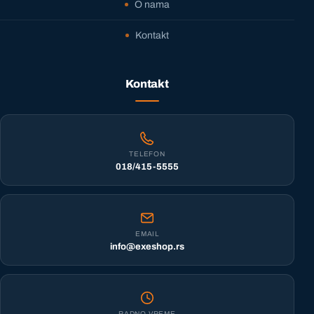
O nama
Kontakt
Kontakt
TELEFON
018/415-5555
EMAIL
info@exeshop.rs
RADNO VREME