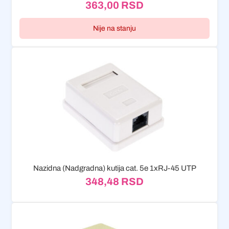
363,00
RSD
Nije na stanju
Nazidna (Nadgradna) kutija cat. 5e 1xRJ-45 UTP
348,48
RSD