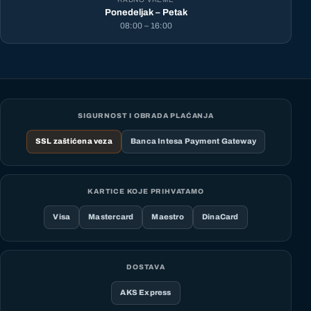
Ponedeljak – Petak
08:00 – 16:00
SIGURNOST I OBRADA PLAĆANJA
SSL zaštićena veza
Banca Intesa Payment Gateway
KARTICE KOJE PRIHVATAMO
Visa
Mastercard
Maestro
DinaCard
DOSTAVA
AKS Express