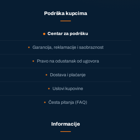
Podrška kupcima
Centar za podršku
Garancija, reklamacije i saobraznost
Pravo na odustanak od ugovora
Dostava i plaćanje
Uslovi kupovine
Česta pitanja (FAQ)
Informacije