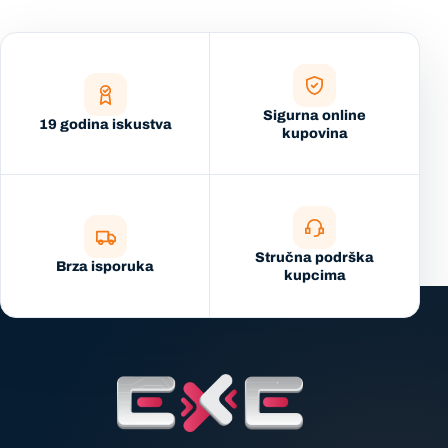
Sigurna online
19 godina iskustva
kupovina
Stručna podrška
Brza isporuka
kupcima