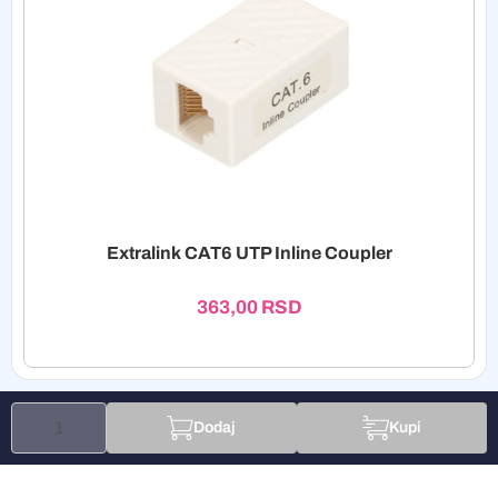
Extralink CAT6 UTP Inline Coupler
363,00
RSD
Dodaj
Kupi