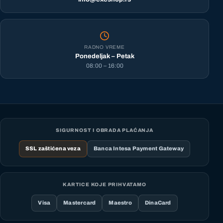
RADNO VREME
Ponedeljak – Petak
08:00 – 16:00
SIGURNOST I OBRADA PLAĆANJA
SSL zaštićena veza
Banca Intesa Payment Gateway
KARTICE KOJE PRIHVATAMO
Visa
Mastercard
Maestro
DinaCard