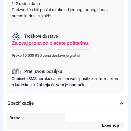
1-2 radna dana
Proizvod će biti poslat u roku od jednog radnog dana,
putem kurirskih službi.
Troškovi dostave
Za ovaj proizvod plaćate poštarinu.
Preko 10.000 RSD cena dostave je gratis!
Prati svoju pošiljku
Dobićete SMS poruku sa brojem vaše pošiljke i informacijom
o kurirskoj službi koja će vam je isporučiti.
Specifikacije
Brand
Exeshop