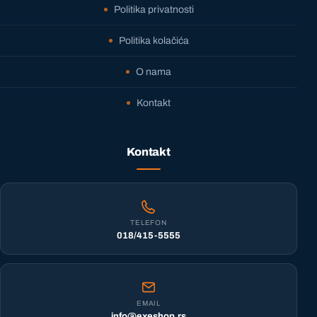
Politika privatnosti
Politika kolačića
O nama
Kontakt
Kontakt
TELEFON
018/415-5555
EMAIL
info@exeshop.rs