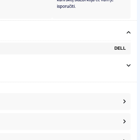
isporučiti.
DELL