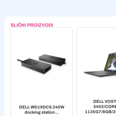
SLIČNI PROIZVODI
DELL VOS
5402/CORE
DELL WD19DCS 240W
1135G7/8GB/2
docking station...