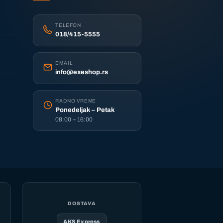
TELEFON
018/415-5555
EMAIL
info@exeshop.rs
RADNO VREME
Ponedeljak – Petak
08:00 – 16:00
DOSTAVA
AKS Express