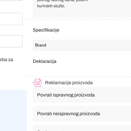
kurirskih službi.
Specifikacije
Brand
veba za
Deklaracija
Reklamacije proizvoda
Povrati ispravnog proizvoda
Povrati neispravnog proizvoda