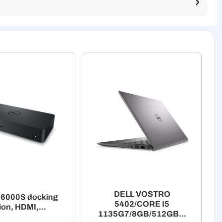
DELL VOSTRO
6000S docking
5402/CORE I5
ion, HDMI,...
1135G7/8GB/512GB...