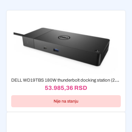
DELL WD19TBS 180W thunderbolt docking station (210-AZBV)
53.985,36
RSD
Nije na stanju