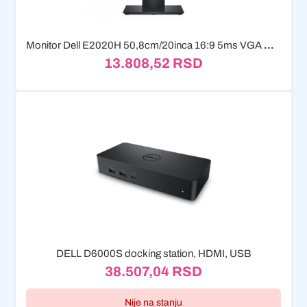
Monitor Dell E2020H 50,8cm/20inca 16:9 5ms VGA DisplayPort VESA HD+...
13.808,52
RSD
DELL D6000S docking station, HDMI, USB
38.507,04
RSD
Nije na stanju