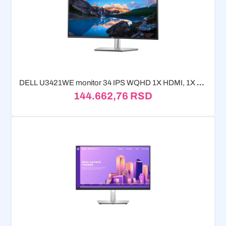
DELL U3421WE monitor 34 IPS WQHD 1X HDMI, 1X DP,...
144.662,76
RSD