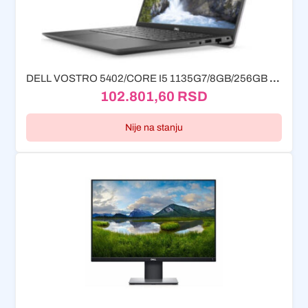
DELL VOSTRO 5402/CORE I5 1135G7/8GB/256GB SSD/14.0'' FHD/INTEL IRIS PLUS
102.801,60
RSD
Nije na stanju