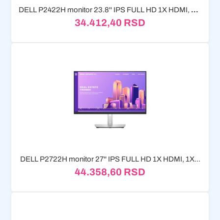
DELL P2422H monitor 23.8'' IPS FULL HD 1X HDMI, 1X...
34.412,40
RSD
DELL P2722H monitor 27'' IPS FULL HD 1X HDMI, 1X...
44.358,60
RSD