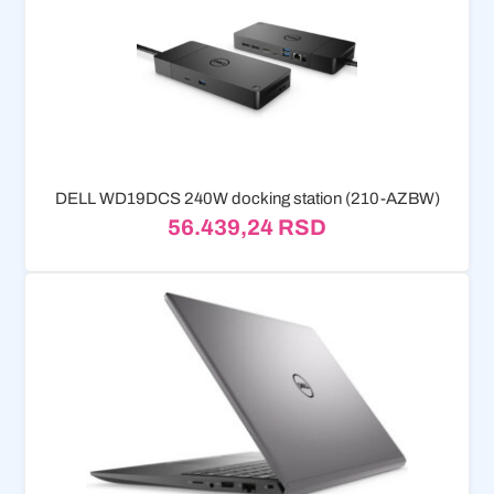
DELL WD19DCS 240W docking station (210-AZBW)
56.439,24
RSD