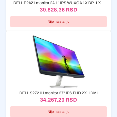
DELL P2421 monitor 24.1'' IPS WUXGA 1X DP, 1 X...
39.828,36
RSD
Nije na stanju
DELL S2721H monitor 27'' IPS FHD 2X HDMI
34.267,20
RSD
Nije na stanju