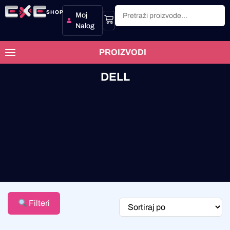
SHOP
Moj
Nalog
PROIZVODI
DELL
Filteri