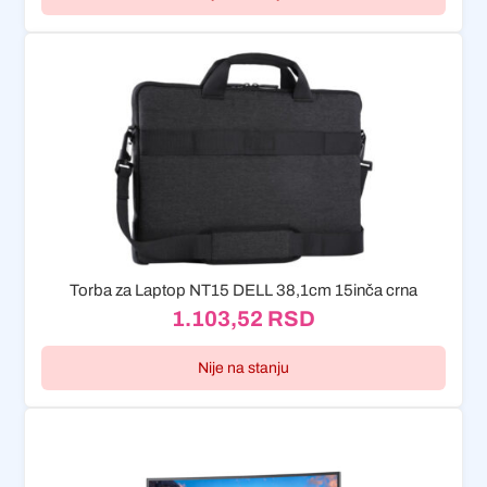
Torba za Laptop NT15 DELL 38,1cm 15inča crna
1.103,52
RSD
Nije na stanju