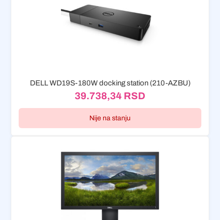
DELL WD19S-180W docking station (210-AZBU)
39.738,34
RSD
Nije na stanju