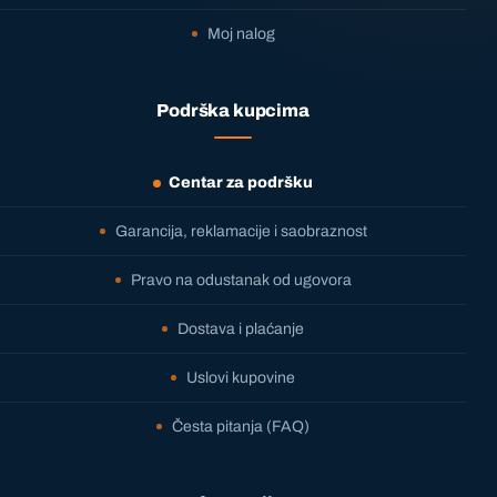
Moj nalog
Podrška kupcima
Centar za podršku
Garancija, reklamacije i saobraznost
Pravo na odustanak od ugovora
Dostava i plaćanje
Uslovi kupovine
Česta pitanja (FAQ)