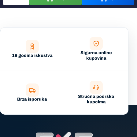
Sigurna online
19 godina iskustva
kupovina
Stručna podrška
Brza isporuka
kupcima