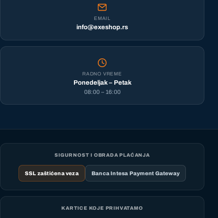
EMAIL
info@exeshop.rs
RADNO VREME
Ponedeljak – Petak
08:00 – 16:00
SIGURNOST I OBRADA PLAĆANJA
SSL zaštićena veza
Banca Intesa Payment Gateway
KARTICE KOJE PRIHVATAMO