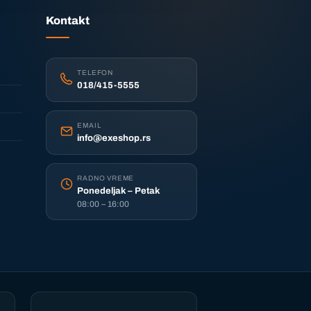
Kontakt
TELEFON
018/415-5555
EMAIL
info@exeshop.rs
RADNO VREME
Ponedeljak – Petak
08:00 – 16:00