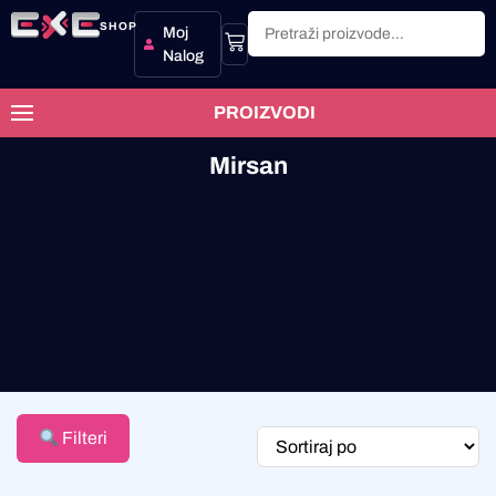
SHOP
Moj
Nalog
PROIZVODI
Mirsan
Filteri