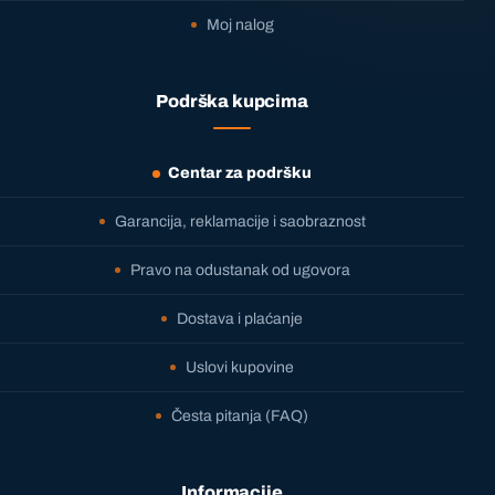
Moj nalog
Podrška kupcima
Centar za podršku
Garancija, reklamacije i saobraznost
Pravo na odustanak od ugovora
Dostava i plaćanje
Uslovi kupovine
Česta pitanja (FAQ)
Informacije