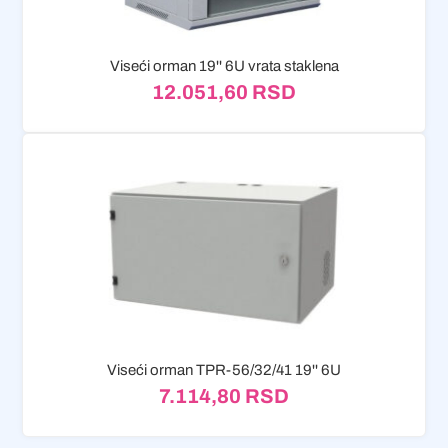
Viseći orman 19'' 6U vrata staklena
12.051,60
RSD
Viseći orman TPR-56/32/41 19'' 6U
7.114,80
RSD