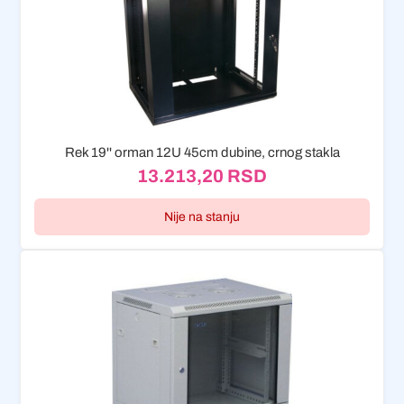
Rek 19'' orman 12U 45cm dubine, crnog stakla
13.213,20
RSD
Nije na stanju