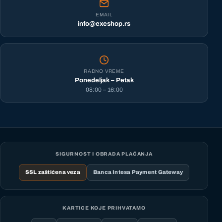
EMAIL
info@exeshop.rs
RADNO VREME
Ponedeljak – Petak
08:00 – 16:00
SIGURNOST I OBRADA PLAĆANJA
SSL zaštićena veza
Banca Intesa Payment Gateway
KARTICE KOJE PRIHVATAMO