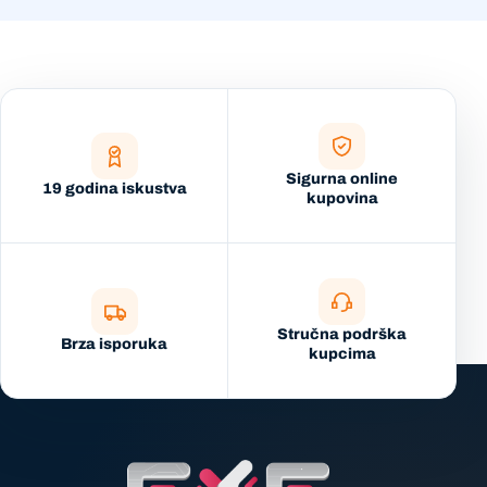
Sigurna online
19 godina iskustva
kupovina
Stručna podrška
Brza isporuka
kupcima