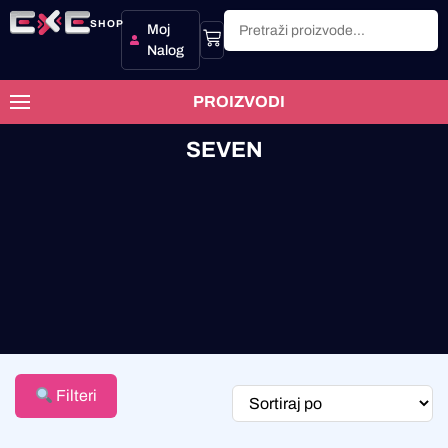
SHOP
Moj
Nalog
PROIZVODI
SEVEN
Filteri