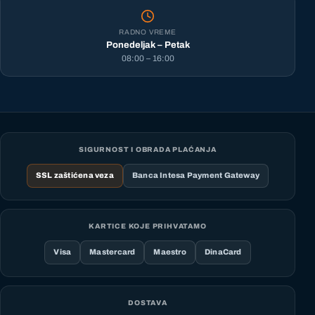
RADNO VREME
Ponedeljak – Petak
08:00 – 16:00
SIGURNOST I OBRADA PLAĆANJA
SSL zaštićena veza
Banca Intesa Payment Gateway
KARTICE KOJE PRIHVATAMO
Visa
Mastercard
Maestro
DinaCard
DOSTAVA