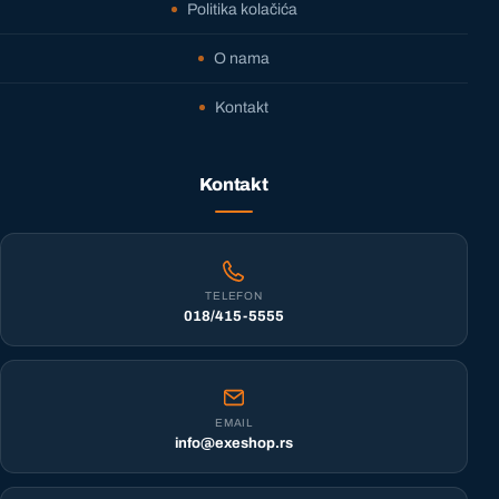
Politika kolačića
O nama
Kontakt
Kontakt
TELEFON
018/415-5555
EMAIL
info@exeshop.rs