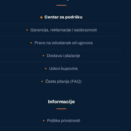
Centar za podršku
Garancija, reklamacije i saobraznost
Pravo na odustanak od ugovora
Dostava i plaćanje
Uslovi kupovine
Česta pitanja (FAQ)
Informacije
Politika privatnosti