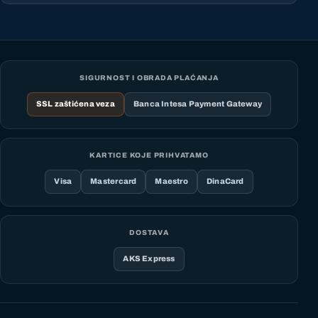
SIGURNOST I OBRADA PLAĆANJA
SSL zaštićena veza
Banca Intesa Payment Gateway
KARTICE KOJE PRIHVATAMO
Visa
Mastercard
Maestro
DinaCard
DOSTAVA
AKS Express