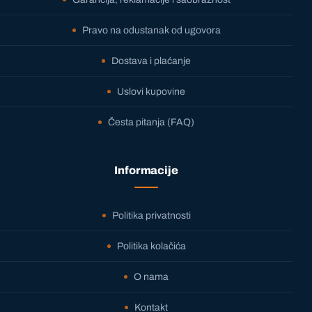
Pravo na odustanak od ugovora
Dostava i plaćanje
Uslovi kupovine
Česta pitanja (FAQ)
Informacije
Politika privatnosti
Politika kolačića
O nama
Kontakt