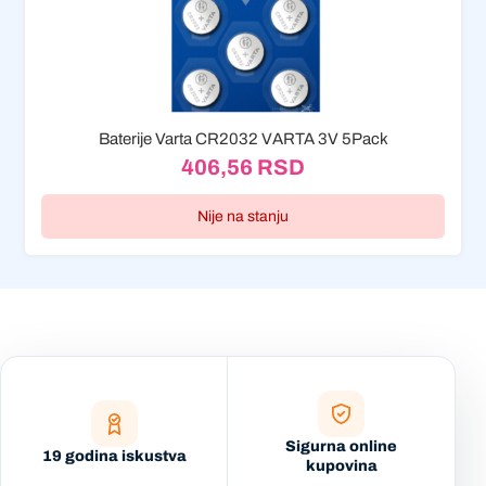
Baterije Varta CR2032 VARTA 3V 5Pack
406,56
RSD
Nije na stanju
Sigurna online
19 godina iskustva
kupovina