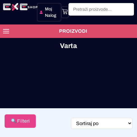
SHOP
Moj
Nalog
PROIZVODI
Varta
Filteri