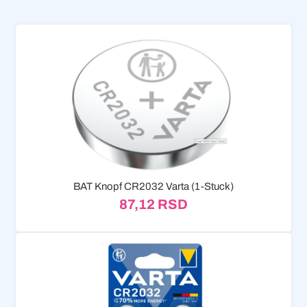
BAT Knopf CR2032 Varta (1-Stuck)
87,12
RSD