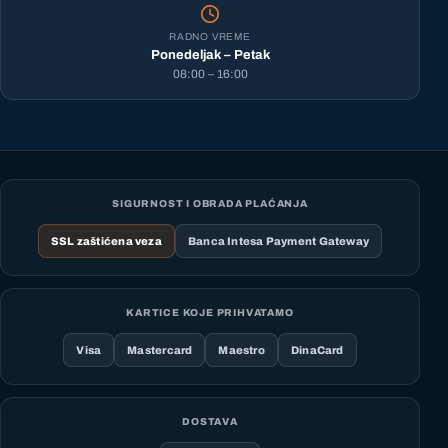
RADNO VREME
Ponedeljak – Petak
08:00 – 16:00
SIGURNOST I OBRADA PLAĆANJA
SSL zaštićena veza
Banca Intesa Payment Gateway
KARTICE KOJE PRIHVATAMO
Visa
Mastercard
Maestro
DinaCard
DOSTAVA