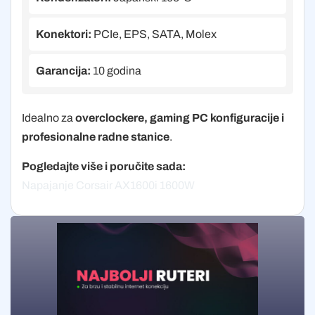
Konektori:
PCIe, EPS, SATA, Molex
Garancija:
10 godina
Idealno za
overclockere, gaming PC konfiguracije i
profesionalne radne stanice
.
Pogledajte više i poručite sada:
Napajanje Corsair AX1600i 1600W