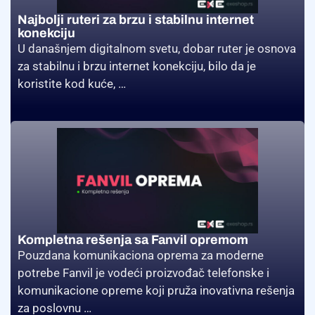
Najbolji ruteri za brzu i stabilnu internet
konekciju
U današnjem digitalnom svetu, dobar ruter je osnova
za stabilnu i brzu internet konekciju, bilo da je
koristite kod kuće, …
Kompletna rešenja sa Fanvil opremom
Pouzdana komunikaciona oprema za moderne
potrebe Fanvil je vodeći proizvođač telefonske i
komunikacione opreme koji pruža inovativna rešenja
za poslovnu …