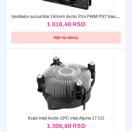
Ventilator za kućište 140mm Arctic P14 PWM PST black/black
1.016,40
RSD
Nije na stanju
Kuler Intel Arctic CPC Intel Alpine 17 CO
1.306,80
RSD