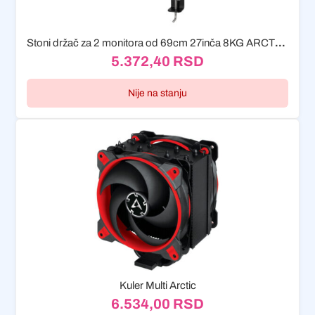
Stoni držač za 2 monitora od 69cm 27inča 8KG ARCTIC...
5.372,40
RSD
Nije na stanju
Kuler Multi Arctic
6.534,00
RSD