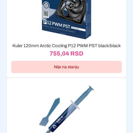
Kuler 120mm Arctic Cooling P12 PWM PST black/black
755,04
RSD
Nije na stanju