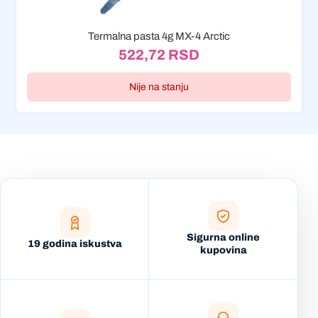
Termalna pasta 4g MX-4 Arctic
522,72
RSD
Nije na stanju
Sigurna online
19 godina iskustva
kupovina