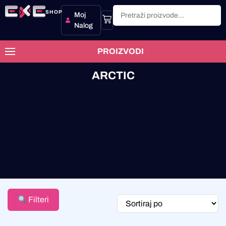
SHOP
Moj
Nalog
PROIZVODI
ARCTIC
Filteri