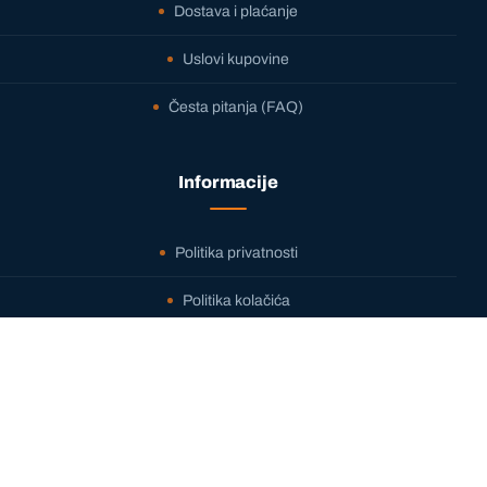
Dostava i plaćanje
Uslovi kupovine
Česta pitanja (FAQ)
Informacije
Politika privatnosti
Politika kolačića
O nama
Kontakt
Kontakt