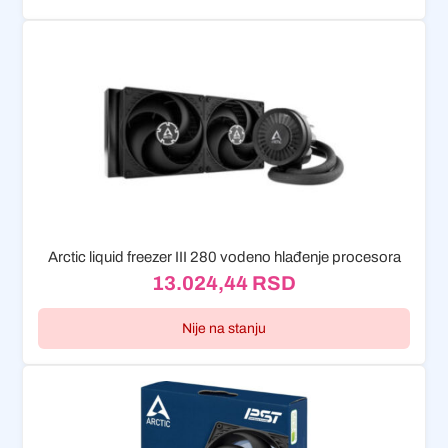
Arctic liquid freezer III 280 vodeno hlađenje procesora
13.024,44
RSD
Nije na stanju