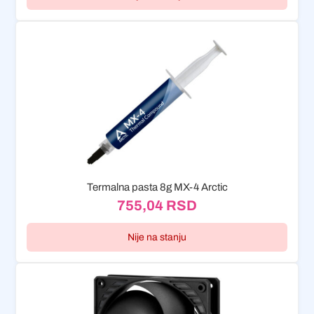
Termalna pasta 8g MX-4 Arctic
755,04
RSD
Nije na stanju