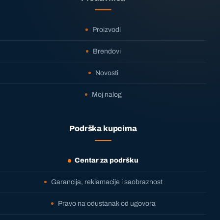
Proizvodi
Brendovi
Novosti
Moj nalog
Podrška kupcima
Centar za podršku
Garancija, reklamacije i saobraznost
Pravo na odustanak od ugovora