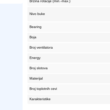
Brzina rotacije (min.-max.)
Nivo buke
Bearing
Boja
Broj ventilatora
Energy
Broj slotova
Materijal
Broj toplotnih cevi
Karakteristike