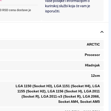
vaše pošiljke i informacijom o
kurirskoj službi koja će vam je
0 RSD cena dostave je
isporučiti.
ARCTIC
Procesor
Hladnjak
12cm
LGA 1150 (Socket H3), LGA 1151 (Socket H4), LGA
1155 (Socket H2), LGA 1156 (Socket H), LGA 2011
(Socket R), LGA 2011-v3 (Socket R), LGA 2066,
Socket AM4, Socket AM5