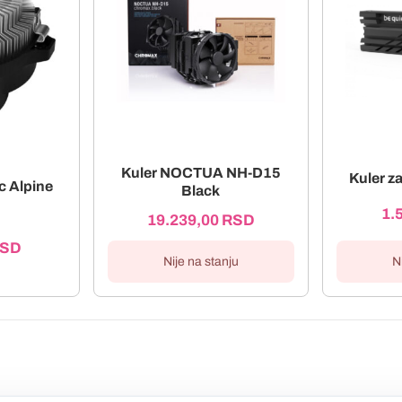
Kuler NOCTUA NH-D15
Kuler za
c Alpine
Black
1.
19.239,00
RSD
SD
N
Nije na stanju