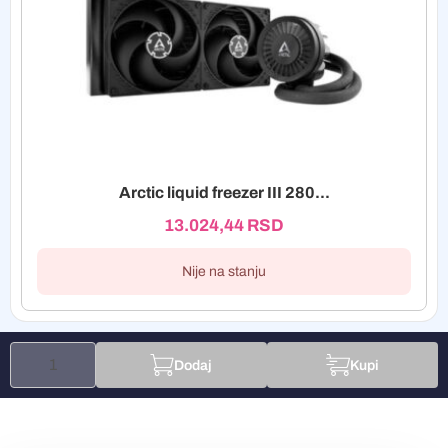
Arctic liquid freezer III 280...
13.024,44
RSD
Nije na stanju
Dodaj
Kupi