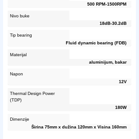
500 RPM-1500RPM
Nivo buke
18dB-30.2dB
Tip bearing
Fluid dynamic bearing (FDB)
Materijal
aluminijum, bakar
Napon
12V
Thermal Design Power
(TDP)
180W
Dimenzije
Širina 75mm x dužina 120mm x Visina 160mm