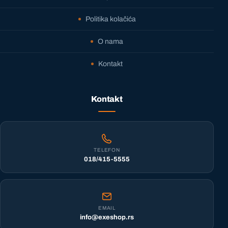
Politika kolačića
O nama
Kontakt
Kontakt
TELEFON
018/415-5555
EMAIL
info@exeshop.rs