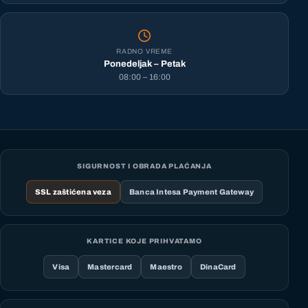
RADNO VREME
Ponedeljak – Petak
08:00 – 16:00
SIGURNOST I OBRADA PLAĆANJA
SSL zaštićena veza
Banca Intesa Payment Gateway
KARTICE KOJE PRIHVATAMO
Visa
Mastercard
Maestro
DinaCard