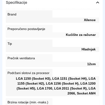
Specifikacije
Brand
Xilence
Preporučeno postavljanje
Kućište za računar
Tip
Hladnjak
Prečnik ventilatora
12cm
Podržani slotovi za procesor
LGA 1150 (Socket H3), LGA 1151 (Socket H4), LGA
1155 (Socket H2), LGA 1156 (Socket H), LGA 1200
(Socket H5), LGA 1700, LGA 2011 (Socket R), LGA
2066, Socket AM4
Brzina rotacije (min.-maks.)