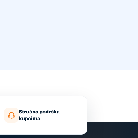
Stručna podrška
kupcima