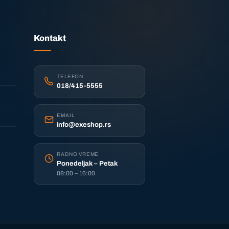
Kontakt
TELEFON
018/415-5555
EMAIL
info@exeshop.rs
RADNO VREME
Ponedeljak – Petak
08:00 – 16:00