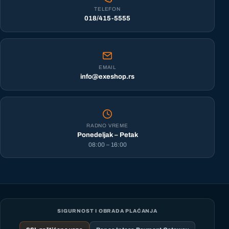
TELEFON
018/415-5555
EMAIL
info@exeshop.rs
RADNO VREME
Ponedeljak – Petak
08:00 – 16:00
SIGURNOST I OBRADA PLAĆANJA