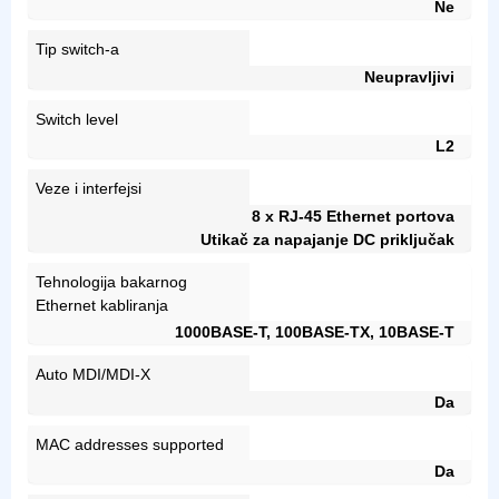
Ne
Tip switch-a
Neupravljivi
Switch level
L2
Veze i interfejsi
8 x RJ-45 Ethernet portova
Utikač za napajanje DC priključak
Tehnologija bakarnog
Ethernet kabliranja
1000BASE-T, 100BASE-TX, 10BASE-T
Auto MDI/MDI-X
Da
MAC addresses supported
Da