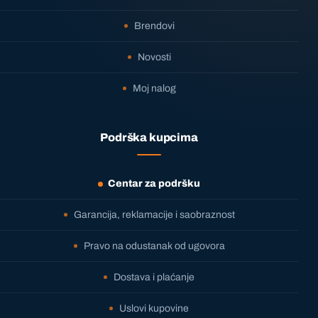
Brendovi
Novosti
Moj nalog
Podrška kupcima
Centar za podršku
Garancija, reklamacije i saobraznost
Pravo na odustanak od ugovora
Dostava i plaćanje
Uslovi kupovine