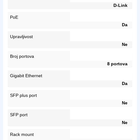
D-Link
PoE
Da
Upravljivost
Ne
Broj portova
8 portova
Gigabit Ethernet
Da
SFP plus port
Ne
SFP port
Ne
Rack mount