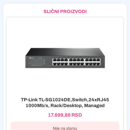
SLIČNI PROIZVODI
TP-Link TL-SG1024DE,Switch,24xRJ45
1000Mb/s, Rack/Desktop, Managed
17.699,88
RSD
Nije na stanju