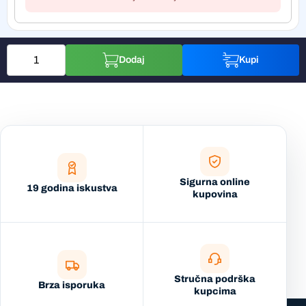
Dodaj
Kupi
Sigurna online
19 godina iskustva
kupovina
Stručna podrška
Brza isporuka
kupcima