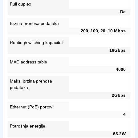
Full duplex
Da
Brzina prenosa podataka
200, 100, 20, 10 Mbps
Routing/switching kapacitet
16Gbps
MAC address table
4000
Maks. brzina prenosa
podataka
2Gbps
Ethernet (PoE) portovi
4
Potrošnja energije
63.2W