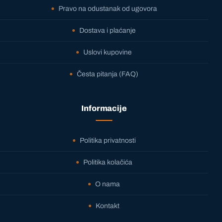
Pravo na odustanak od ugovora
Dostava i plaćanje
Uslovi kupovine
Česta pitanja (FAQ)
Informacije
Politika privatnosti
Politika kolačića
O nama
Kontakt