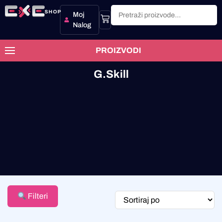
SHOP
Moj
Nalog
PROIZVODI
G.Skill
Filteri