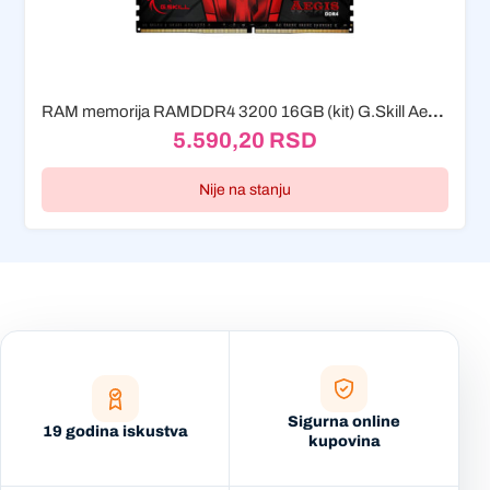
RAM memorija RAMDDR4 3200 16GB (kit) G.Skill Aegis F4-3200C16D-16GIS (2x8...
5.590,20
RSD
Nije na stanju
Sigurna online
19 godina iskustva
kupovina