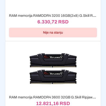
RAM memorija RAMDDR4 3200 16GB(2x8) G.Skill Ripjaws V
6.330,72
RSD
Nije na stanju
RAM memorija RAMDDR4 3600 32GB G.Skill Ripjaws V Kit (2x16GB)
12.821,16
RSD