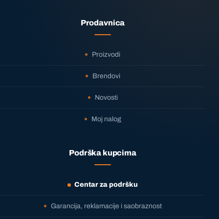
Prodavnica
Proizvodi
Brendovi
Novosti
Moj nalog
Podrška kupcima
Centar za podršku
Garancija, reklamacije i saobraznost