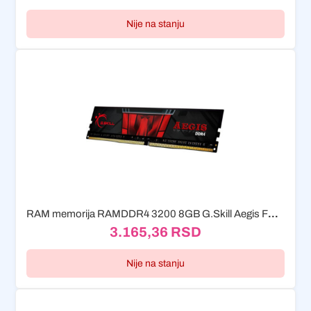
Nije na stanju
RAM memorija RAMDDR4 3200 8GB G.Skill Aegis F4-3200C16S-8GIS
3.165,36
RSD
Nije na stanju