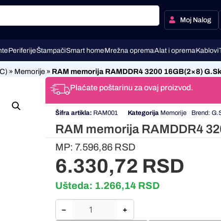
Moj Nalog
te
Periferije
Štampači
Smart home
Mrežna oprema
Alat i oprema
Kablovi
C)
»
Memorije
»
RAM memorija RAMDDR4 3200 16GB(2×8) G.Skil
Plaćate poštarinu za ovaj proizvod.
Šifra artikla:
RAM001
Kategorija
Memorije
Brend:
G.S
RAM memorija RAMDDR4 3200
MP:
7.596,86
RSD
6.330,72
RSD
Ušteda:
1.266,14
RSD
−
+