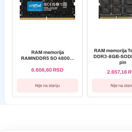
RAM memorija Te
RAM memorija
DDR3-8GB-SODI
RAMNDDR5 SO 4800...
pin
6.606,60
RSD
2.657,16
R
Nije na stanju
Nije na stan