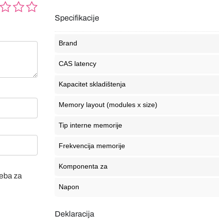
Specifikacije
Brand
CAS latency
Kapacitet skladištenja
Memory layout (modules x size)
Tip interne memorije
Frekvencija memorije
Komponenta za
veba za
Napon
Deklaracija