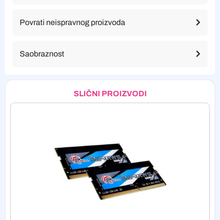
Povrati neispravnog proizvoda
Saobraznost
SLIČNI PROIZVODI