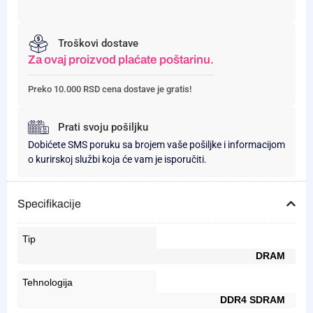
Troškovi dostave
Za ovaj proizvod plaćate poštarinu.
Preko 10.000 RSD cena dostave je gratis!
Prati svoju pošiljku
Dobićete SMS poruku sa brojem vaše pošiljke i informacijom
o kurirskoj službi koja će vam je isporučiti.
Specifikacije
Tip
DRAM
Tehnologija
DDR4 SDRAM