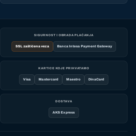
SIGURNOST I OBRADA PLAĆANJA
SSL zaštićena veza
Banca Intesa Payment Gateway
KARTICE KOJE PRIHVATAMO
Visa
Mastercard
Maestro
DinaCard
DOSTAVA
AKS Express