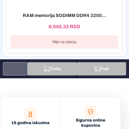
RAM memorija SODIMM DDR4 3200...
6.040,32
RSD
Nije na stanju
Dodaj
Kupi
Sigurna online
19 godina iskustva
kupovina