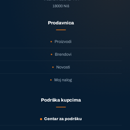
18000 Niš
Prodavnica
Proizvodi
Brendovi
Novosti
Moj nalog
Podrška kupcima
Centar za podršku