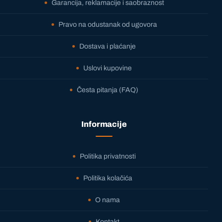
Garancija, reklamacije i saobraznost
Pravo na odustanak od ugovora
Dostava i plaćanje
Uslovi kupovine
Česta pitanja (FAQ)
Informacije
Politika privatnosti
Politika kolačića
O nama
Kontakt