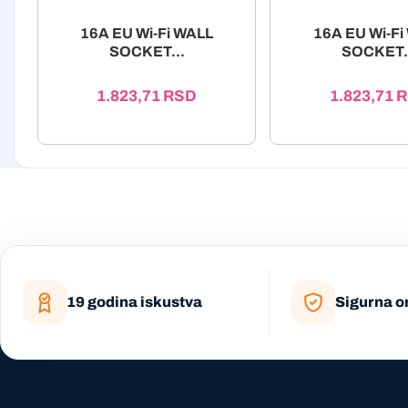
16A EU Wi-Fi WALL
16A EU Wi-Fi
SOCKET...
SOCKET.
1.823,71
RSD
1.823,71
R
19 godina iskustva
Sigurna o