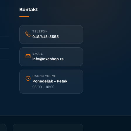
Kontakt
TELEFON
018/415-5555
EMAIL
info@exeshop.rs
RADNO VREME
Ponedeljak – Petak
08:00 – 16:00