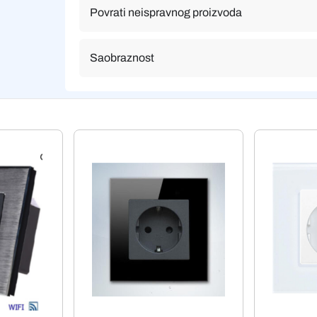
Povrati neispravnog proizvoda
Saobraznost