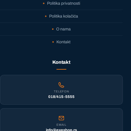
Politika privatnosti
Politika kolačića
O nama
Kontakt
Kontakt
TELEFON
018/415-5555
EMAIL
info@exeshop.rs