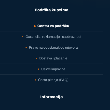
Podrška kupcima
Centar za podršku
Garancija, reklamacije i saobraznost
Pravo na odustanak od ugovora
Dostava i plaćanje
Uslovi kupovine
Česta pitanja (FAQ)
Informacije