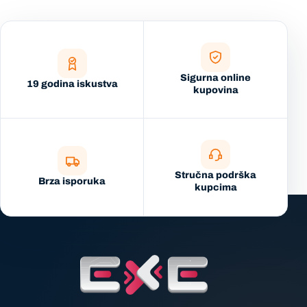
Sigurna online
19 godina iskustva
kupovina
Stručna podrška
Brza isporuka
kupcima