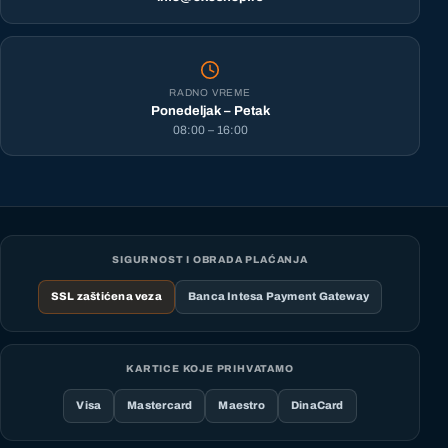
RADNO VREME
Ponedeljak – Petak
08:00 – 16:00
SIGURNOST I OBRADA PLAĆANJA
SSL zaštićena veza
Banca Intesa Payment Gateway
KARTICE KOJE PRIHVATAMO
Visa
Mastercard
Maestro
DinaCard