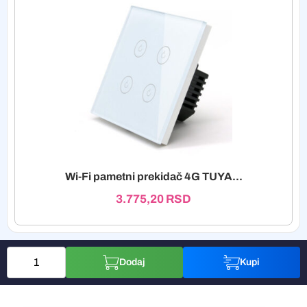
Wi-Fi pametni prekidač 4G TUYA...
3.775,20
RSD
Dodaj
Kupi