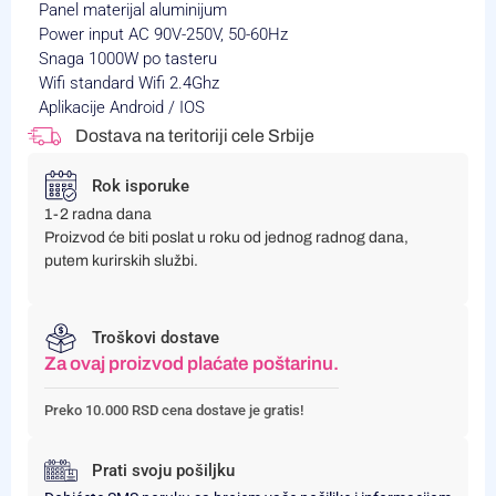
Panel materijal aluminijum
Power input AC 90V-250V, 50-60Hz
Snaga 1000W po tasteru
Wifi standard Wifi 2.4Ghz
Aplikacije Android / IOS
Dostava na teritoriji cele Srbije
Rok isporuke
1-2 radna dana
Proizvod će biti poslat u roku od jednog radnog dana,
putem kurirskih službi.
Troškovi dostave
Za ovaj proizvod plaćate poštarinu.
Preko 10.000 RSD cena dostave je gratis!
Prati svoju pošiljku