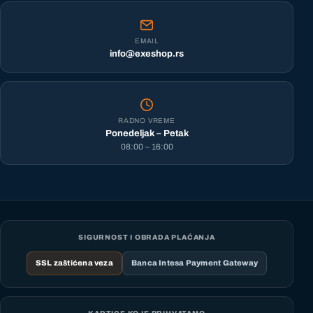
EMAIL
info@exeshop.rs
RADNO VREME
Ponedeljak – Petak
08:00 – 16:00
SIGURNOST I OBRADA PLAĆANJA
SSL zaštićena veza
Banca Intesa Payment Gateway