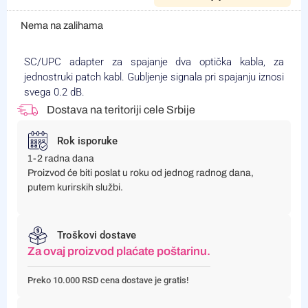
Nema na zalihama
SC/UPC adapter za spajanje dva optička kabla, za
jednostruki patch kabl. Gubljenje signala pri spajanju iznosi
svega 0.2 dB.
Dostava na teritoriji cele Srbije
Rok isporuke
1-2 radna dana
Proizvod će biti poslat u roku od jednog radnog dana,
putem kurirskih službi.
Troškovi dostave
Za ovaj proizvod plaćate poštarinu.
Preko 10.000 RSD cena dostave je gratis!