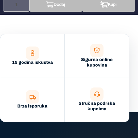
Dodaj
Kupi
Sigurna online
19 godina iskustva
kupovina
Stručna podrška
Brza isporuka
kupcima