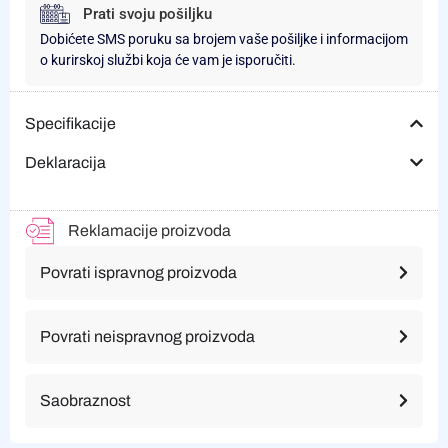
Prati svoju pošiljku
Dobićete SMS poruku sa brojem vaše pošiljke i informacijom
o kurirskoj službi koja će vam je isporučiti.
Specifikacije
Deklaracija
Reklamacije proizvoda
Povrati ispravnog proizvoda
Povrati neispravnog proizvoda
Saobraznost