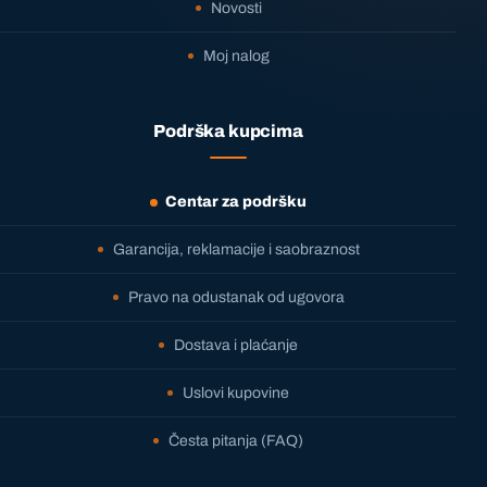
Novosti
Moj nalog
Podrška kupcima
Centar za podršku
Garancija, reklamacije i saobraznost
Pravo na odustanak od ugovora
Dostava i plaćanje
Uslovi kupovine
Česta pitanja (FAQ)