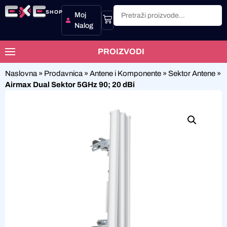
SHOP
Moj
Nalog
PROIZVODI
Naslovna
»
Prodavnica
»
Antene i Komponente
»
Sektor Antene
»
Airmax Dual Sektor 5GHz 90; 20 dBi