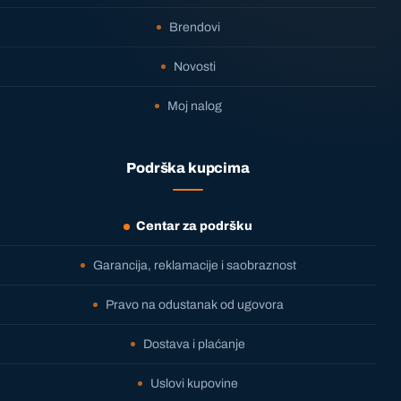
Brendovi
Novosti
Moj nalog
Podrška kupcima
Centar za podršku
Garancija, reklamacije i saobraznost
Pravo na odustanak od ugovora
Dostava i plaćanje
Uslovi kupovine