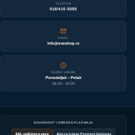
TELEFON
018/415-5555
EMAIL
info@exeshop.rs
RADNO VREME
Ponedeljak – Petak
08:00 – 16:00
SIGURNOST I OBRADA PLAĆANJA
SSL zaštićena veza
Banca Intesa Payment Gateway