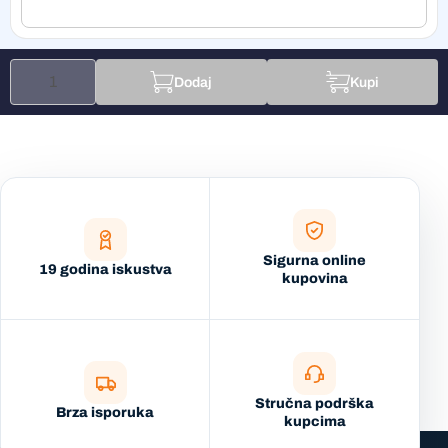
Dodaj
Kupi
Sigurna online
19 godina iskustva
kupovina
Stručna podrška
Brza isporuka
kupcima