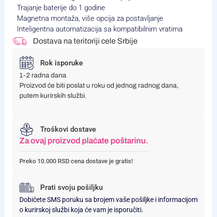
Trajanje baterije do 1 godine
Magnetna montaža, više opcija za postavljanje
Inteligentna automatizacija sa kompatibilnim vratima
Dostava na teritoriji cele Srbije
Rok isporuke
1-2 radna dana
Proizvod će biti poslat u roku od jednog radnog dana,
putem kurirskih službi.
Troškovi dostave
Za ovaj proizvod plaćate poštarinu.
Preko 10.000 RSD cena dostave je gratis!
Prati svoju pošiljku
Dobićete SMS poruku sa brojem vaše pošiljke i informacijom
o kurirskoj službi koja će vam je isporučiti.