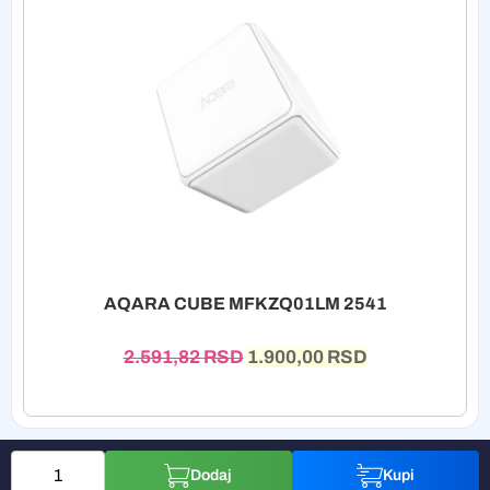
AQARA CUBE MFKZQ01LM 2541
2.591,82
RSD
1.900,00
RSD
Dodaj
Kupi