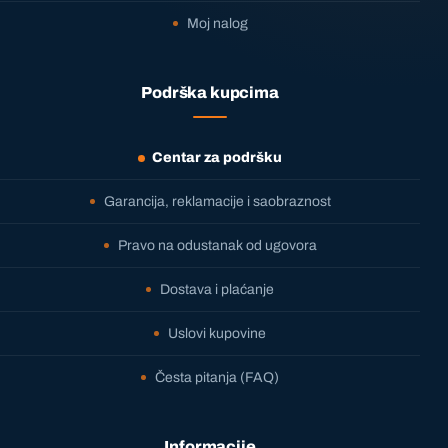
Moj nalog
Podrška kupcima
Centar za podršku
Garancija, reklamacije i saobraznost
Pravo na odustanak od ugovora
Dostava i plaćanje
Uslovi kupovine
Česta pitanja (FAQ)
Informacije