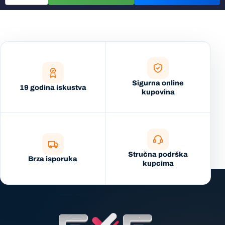
Sigurna online
19 godina iskustva
kupovina
Stručna podrška
Brza isporuka
kupcima