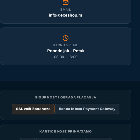
EMAIL
info@exeshop.rs
RADNO VREME
Ponedeljak – Petak
08:00 – 16:00
SIGURNOST I OBRADA PLAĆANJA
SSL zaštićena veza
Banca Intesa Payment Gateway
KARTICE KOJE PRIHVATAMO