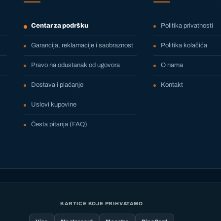
Centar za podršku
Politika privatnosti
Garancija, reklamacije i saobraznost
Politika kolačića
Pravo na odustanak od ugovora
O nama
Dostava i plaćanje
Kontakt
Uslovi kupovine
Česta pitanja (FAQ)
KARTICE KOJE PRIHVATAMO