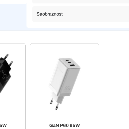
Saobraznost
65W
GaN P60 65W