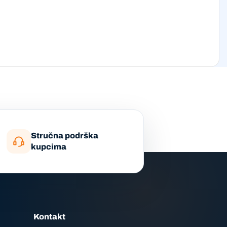
Stručna podrška
kupcima
Kontakt