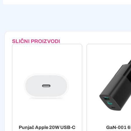
Alternative:
SLIČNI PROIZVODI
Punjač Apple 20W USB-C
GaN-001 