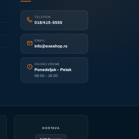
TELEFON
018/415-5555
EMAIL
info@exeshop.rs
RADNO VREME
Ponedeljak – Petak
08:00 – 16:00
DOSTAVA