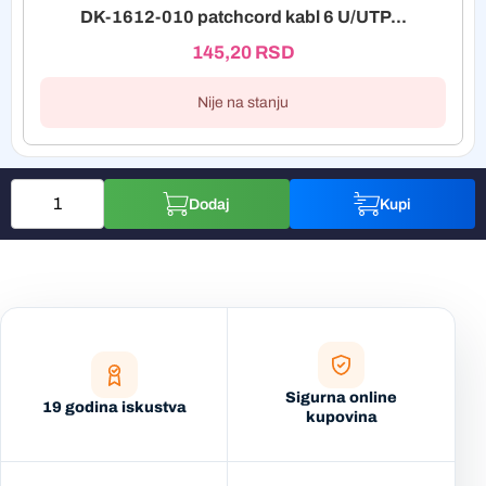
DK-1612-010 patchcord kabl 6 U/UTP...
145,20
RSD
Nije na stanju
Dodaj
Kupi
Sigurna online
19 godina iskustva
kupovina