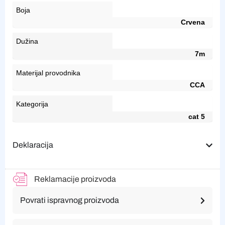
Boja
Crvena
Dužina
7m
Materijal provodnika
CCA
Kategorija
cat 5
Deklaracija
Reklamacije proizvoda
Povrati ispravnog proizvoda