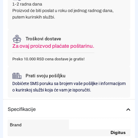
1-2 radna dana
Proizvod će biti poslat u roku od jednog radnog dana,
putem kurirskih službi.
Troškovi dostave
Za ovaj proizvod plaćate poštarinu.
Preko 10.000 RSD cena dostave je gratis!
Prati svoju pošiljku
Dobićete SMS poruku sa brojem vaše pošiljke i informacijom
o kurirskoj službi koja će vam je isporučiti.
Specifikacije
Brand
Digitus