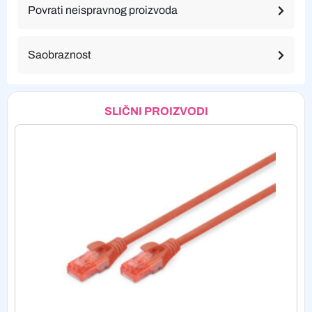
Povrati neispravnog proizvoda
Saobraznost
SLIČNI PROIZVODI