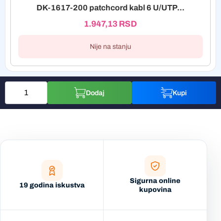
DK-1617-200 patchcord kabl 6 U/UTP...
1.947,13
RSD
Nije na stanju
Dodaj
Kupi
Sigurna online
19 godina iskustva
kupovina