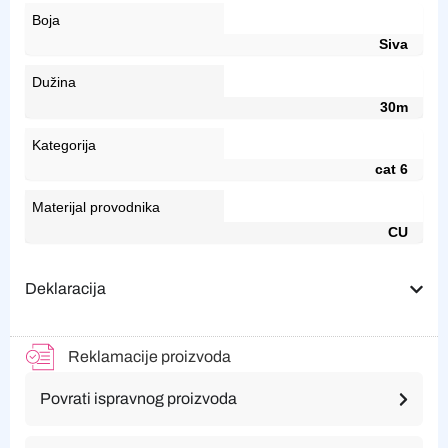
Boja
Siva
Dužina
30m
Kategorija
cat 6
Materijal provodnika
CU
Deklaracija
Reklamacije proizvoda
Povrati ispravnog proizvoda