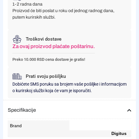
1-2 radna dana
Proizvod će biti poslat u roku od jednog radnog dana,
putem kurirskih službi.
Troškovi dostave
Za ovaj proizvod plaćate poštarinu.
Preko 10.000 RSD cena dostave je gratis!
Prati svoju pošiljku
Dobićete SMS poruku sa brojem vaše pošiljke i informacijom
o kurirskoj službi koja će vam je isporučiti.
Specifikacije
Brand
Digitus