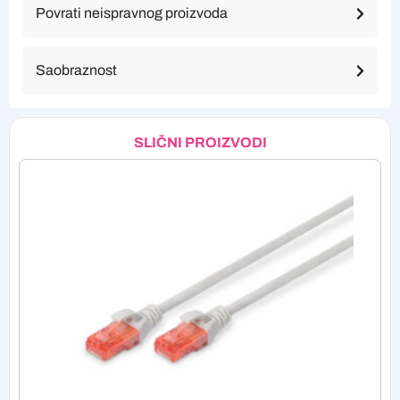
Povrati neispravnog proizvoda
Saobraznost
SLIČNI PROIZVODI