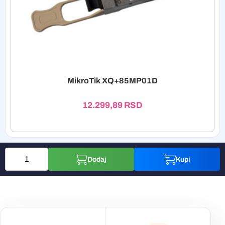
MikroTik XQ+85MP01D
12.299,89
RSD
Dodaj
Kupi