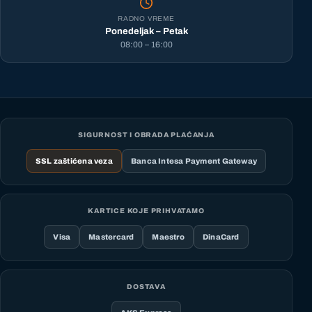
RADNO VREME
Ponedeljak – Petak
08:00 – 16:00
SIGURNOST I OBRADA PLAĆANJA
SSL zaštićena veza
Banca Intesa Payment Gateway
KARTICE KOJE PRIHVATAMO
Visa
Mastercard
Maestro
DinaCard
DOSTAVA