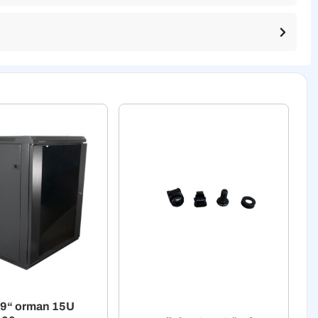
19“ orman 15U