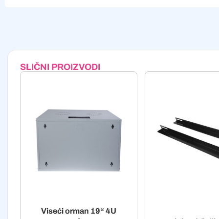
Alternative:
SLIČNI PROIZVODI
Viseći orman 19“ 4U