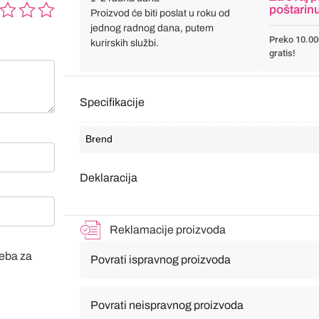
poštarin
Proizvod će biti poslat u roku od
jednog radnog dana, putem
Preko 10.00
kurirskih službi.
gratis!
Specifikacije
Brend
Deklaracija
Reklamacije proizvoda
veba za
Povrati ispravnog proizvoda
Povrati neispravnog proizvoda