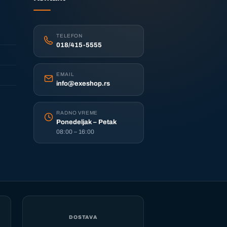
TELEFON
018/415-5555
EMAIL
info@exeshop.rs
RADNO VREME
Ponedeljak – Petak
08:00 – 16:00
DOSTAVA