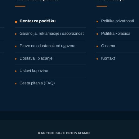
Centar za podršku
Politika privatnosti
Garancija, reklamacije i saobraznost
Politika kolačića
Pravo na odustanak od ugovora
O nama
Dostava i plaćanje
Kontakt
Uslovi kupovine
Česta pitanja (FAQ)
KARTICE KOJE PRIHVATAMO