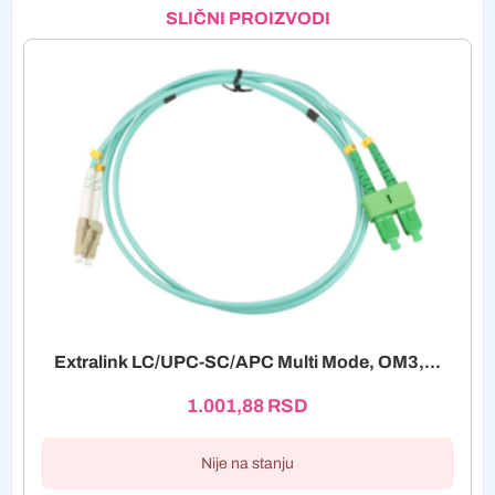
SLIČNI PROIZVODI
Extralink LC/UPC-SC/APC Multi Mode, OM3,...
1.001,88
RSD
Nije na stanju