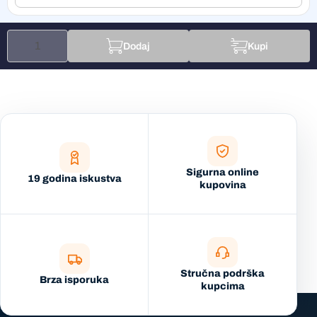
Dodaj
Kupi
Sigurna online
19 godina iskustva
kupovina
Stručna podrška
Brza isporuka
kupcima