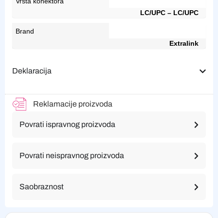
Vrsta konektora
LC/UPC – LC/UPC
Brand
Extralink
Deklaracija
Reklamacije proizvoda
Povrati ispravnog proizvoda
Povrati neispravnog proizvoda
Saobraznost