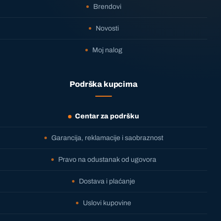
Brendovi
Novosti
Moj nalog
Podrška kupcima
Centar za podršku
Garancija, reklamacije i saobraznost
Pravo na odustanak od ugovora
Dostava i plaćanje
Uslovi kupovine