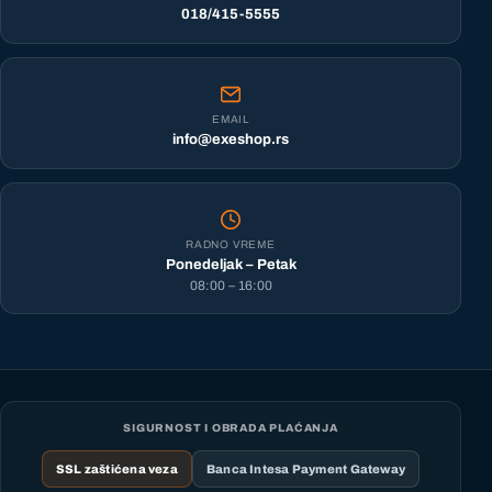
018/415-5555
EMAIL
info@exeshop.rs
RADNO VREME
Ponedeljak – Petak
08:00 – 16:00
SIGURNOST I OBRADA PLAĆANJA
SSL zaštićena veza
Banca Intesa Payment Gateway