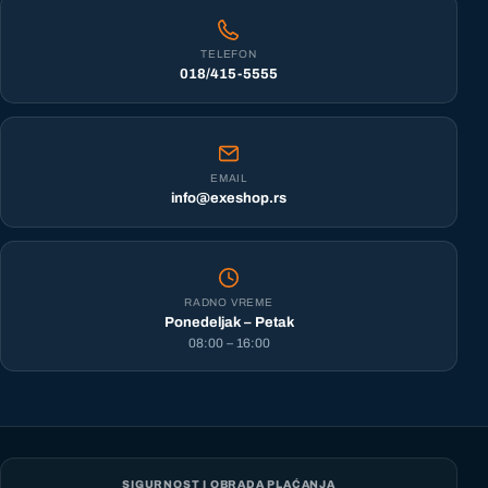
TELEFON
018/415-5555
EMAIL
info@exeshop.rs
RADNO VREME
Ponedeljak – Petak
08:00 – 16:00
SIGURNOST I OBRADA PLAĆANJA