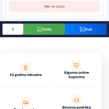
Nije na stanju
Dodaj
Kupi
Sigurna online
19 godina iskustva
kupovina
Stručna podrška