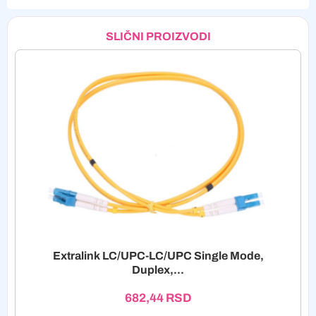
SLIČNI PROIZVODI
Extralink LC/UPC-LC/UPC Single Mode,
Duplex,...
682,44
RSD