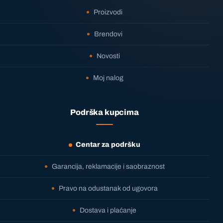
Proizvodi
Brendovi
Novosti
Moj nalog
Podrška kupcima
Centar za podršku
Garancija, reklamacije i saobraznost
Pravo na odustanak od ugovora
Dostava i plaćanje