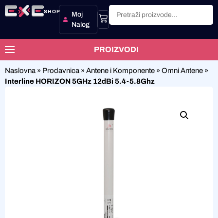
SHOP
Moj
Nalog
PROIZVODI
Naslovna
»
Prodavnica
»
Antene i Komponente
»
Omni Antene
»
Interline HORIZON 5GHz 12dBi 5.4-5.8Ghz