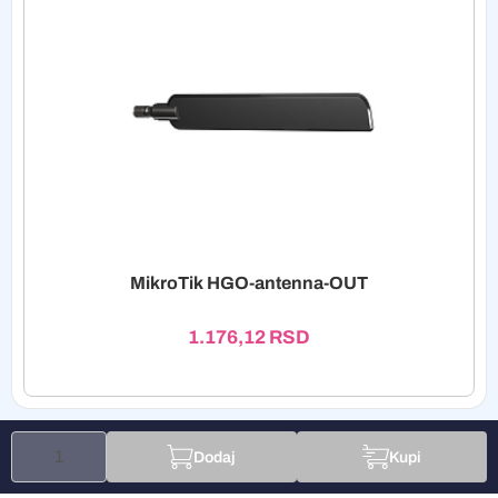
MikroTik HGO-antenna-OUT
1.176,12
RSD
Dodaj
Kupi