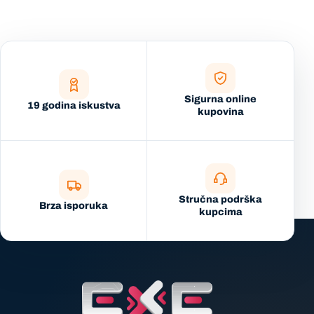
Sigurna online
19 godina iskustva
kupovina
Stručna podrška
Brza isporuka
kupcima