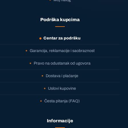
Podrška kupcima
Centar za podršku
Garancija, reklamacije i saobraznost
Pravo na odustanak od ugovora
Dostava i plaćanje
Uslovi kupovine
Česta pitanja (FAQ)
Informacije