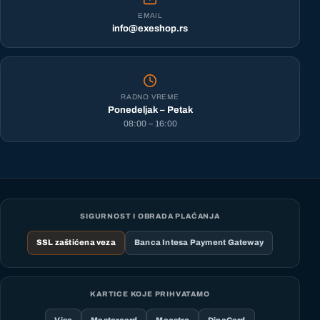
EMAIL
info@exeshop.rs
RADNO VREME
Ponedeljak – Petak
08:00 – 16:00
SIGURNOST I OBRADA PLAĆANJA
SSL zaštićena veza
Banca Intesa Payment Gateway
KARTICE KOJE PRIHVATAMO