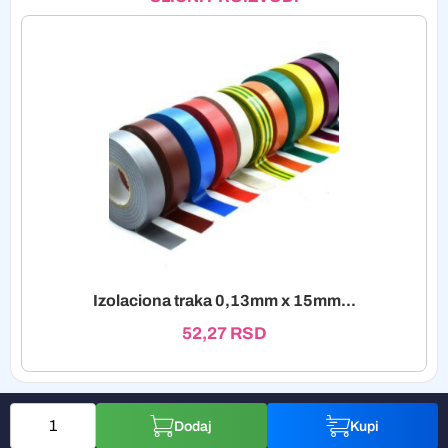
Izolaciona traka 0,13mm x 15mm...
52,27
RSD
Dodaj
Kupi