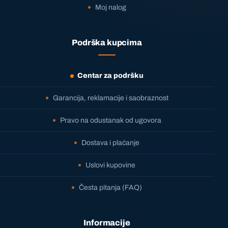
Moj nalog
Podrška kupcima
Centar za podršku
Garancija, reklamacije i saobraznost
Pravo na odustanak od ugovora
Dostava i plaćanje
Uslovi kupovine
Česta pitanja (FAQ)
Informacije