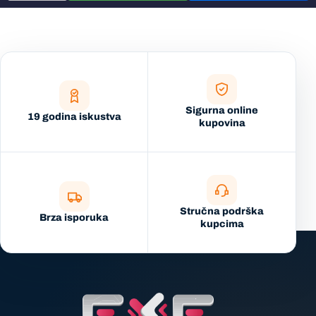
Sigurna online
19 godina iskustva
kupovina
Stručna podrška
Brza isporuka
kupcima