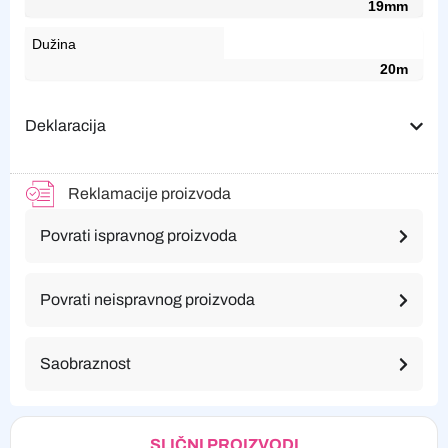
19mm
Dužina
20m
Deklaracija
Reklamacije proizvoda
Povrati ispravnog proizvoda
Povrati neispravnog proizvoda
Saobraznost
SLIČNI PROIZVODI