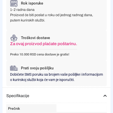
Rok isporuke
1-2 radna dana
Proizvod će biti poslat u roku od jednog radnog dana,
putem kurirskih službi.
Troškovi dostave
Za ovaj proizvod plaćate poštarinu.
Preko 10.000 RSD cena dostave je gratis!
Prati svoju pošiljku
Dobićete SMS poruku sa brojem vaše pošiljke i informacijom
o kurirskoj službi koja će vam je isporučiti.
Specifikacije
Prečnik