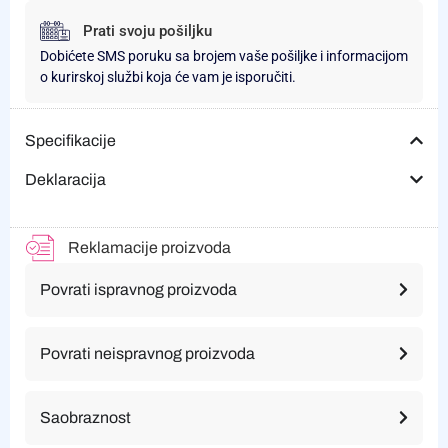
Prati svoju pošiljku
Dobićete SMS poruku sa brojem vaše pošiljke i informacijom
o kurirskoj službi koja će vam je isporučiti.
Specifikacije
Deklaracija
Reklamacije proizvoda
Povrati ispravnog proizvoda
Povrati neispravnog proizvoda
Saobraznost