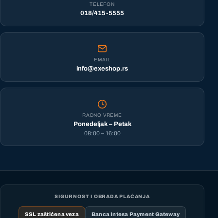
TELEFON
018/415-5555
EMAIL
info@exeshop.rs
RADNO VREME
Ponedeljak – Petak
08:00 – 16:00
SIGURNOST I OBRADA PLAĆANJA
SSL zaštićena veza
Banca Intesa Payment Gateway