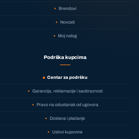
Brendovi
Novosti
Moj nalog
Podrška kupcima
Centar za podršku
Garancija, reklamacije i saobraznost
Pravo na odustanak od ugovora
Dostava i plaćanje
Uslovi kupovine