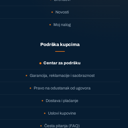
Novosti
Moj nalog
Podrška kupcima
Centar za podršku
Garancija, reklamacije i saobraznost
Pravo na odustanak od ugovora
Dostava i plaćanje
Uslovi kupovine
Česta pitanja (FAQ)