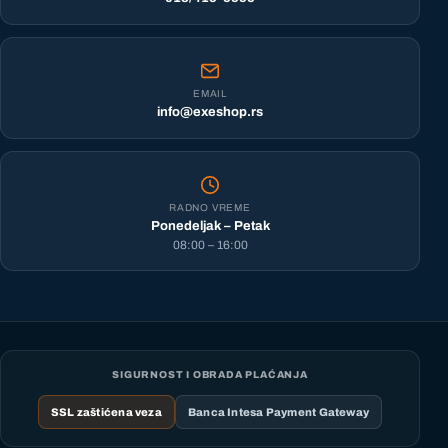
EMAIL
info@exeshop.rs
RADNO VREME
Ponedeljak – Petak
08:00 – 16:00
SIGURNOST I OBRADA PLAĆANJA
SSL zaštićena veza
Banca Intesa Payment Gateway