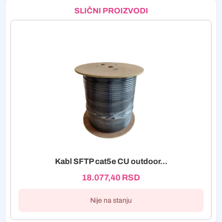
SLIČNI PROIZVODI
Kabl SFTP cat5e CU outdoor...
18.077,40
RSD
Nije na stanju