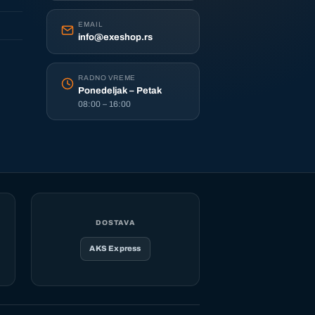
EMAIL
info@exeshop.rs
RADNO VREME
Ponedeljak – Petak
08:00 – 16:00
DOSTAVA
AKS Express