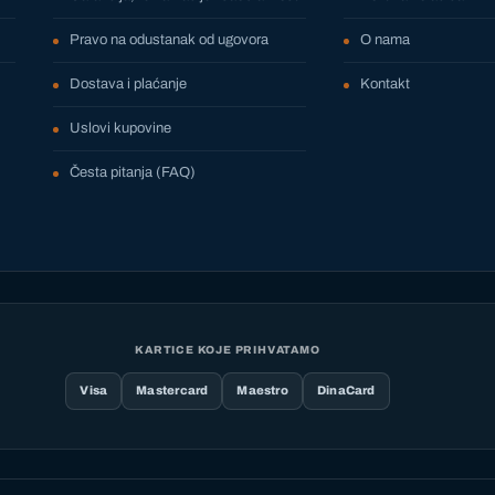
Pravo na odustanak od ugovora
O nama
Dostava i plaćanje
Kontakt
Uslovi kupovine
Česta pitanja (FAQ)
KARTICE KOJE PRIHVATAMO
Visa
Mastercard
Maestro
DinaCard