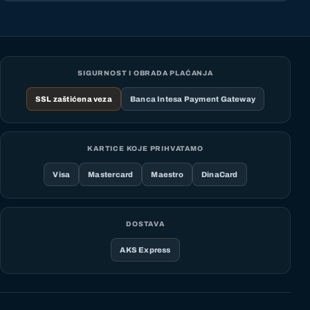
SIGURNOST I OBRADA PLAĆANJA
SSL zaštićena veza
Banca Intesa Payment Gateway
KARTICE KOJE PRIHVATAMO
Visa
Mastercard
Maestro
DinaCard
DOSTAVA
AKS Express