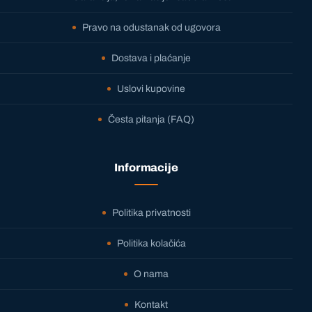
Pravo na odustanak od ugovora
Dostava i plaćanje
Uslovi kupovine
Česta pitanja (FAQ)
Informacije
Politika privatnosti
Politika kolačića
O nama
Kontakt