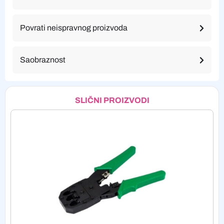
Povrati neispravnog proizvoda
Saobraznost
SLIČNI PROIZVODI