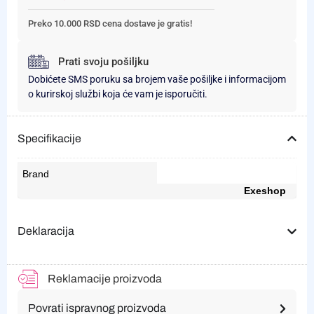
Preko 10.000 RSD cena dostave je gratis!
Prati svoju pošiljku
Dobićete SMS poruku sa brojem vaše pošiljke i informacijom
o kurirskoj službi koja će vam je isporučiti.
Specifikacije
Brand
Exeshop
Deklaracija
Reklamacije proizvoda
Povrati ispravnog proizvoda