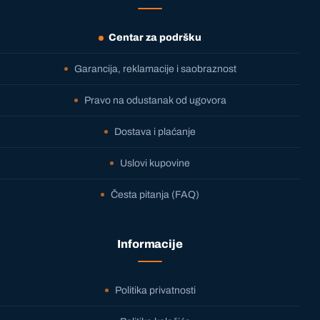
Centar za podršku
Garancija, reklamacije i saobraznost
Pravo na odustanak od ugovora
Dostava i plaćanje
Uslovi kupovine
Česta pitanja (FAQ)
Informacije
Politika privatnosti