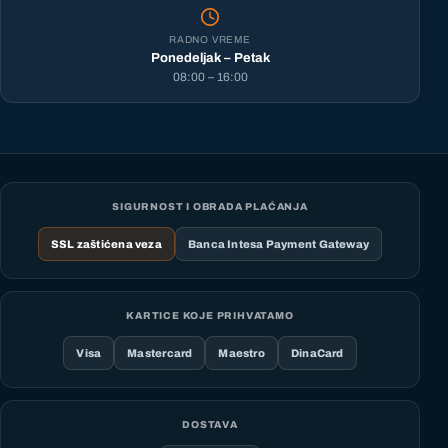
RADNO VREME
Ponedeljak – Petak
08:00 – 16:00
SIGURNOST I OBRADA PLAĆANJA
SSL zaštićena veza
Banca Intesa Payment Gateway
KARTICE KOJE PRIHVATAMO
Visa
Mastercard
Maestro
DinaCard
DOSTAVA