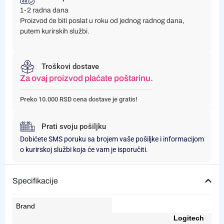
1-2 radna dana
Proizvod će biti poslat u roku od jednog radnog dana,
putem kurirskih službi.
Troškovi dostave
Za ovaj proizvod plaćate poštarinu.
Preko 10.000 RSD cena dostave je gratis!
Prati svoju pošiljku
Dobićete SMS poruku sa brojem vaše pošiljke i informacijom
o kurirskoj službi koja će vam je isporučiti.
Specifikacije
Brand
Logitech