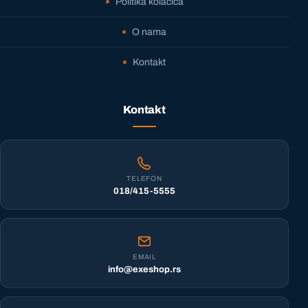
Politika kolačića
O nama
Kontakt
Kontakt
TELEFON
018/415-5555
EMAIL
info@exeshop.rs