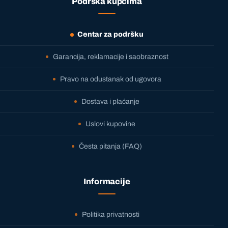
Podrška kupcima
Centar za podršku
Garancija, reklamacije i saobraznost
Pravo na odustanak od ugovora
Dostava i plaćanje
Uslovi kupovine
Česta pitanja (FAQ)
Informacije
Politika privatnosti