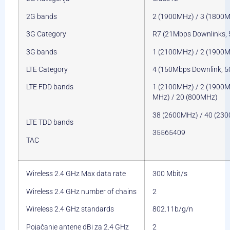
2G bands
2 (1900MHz) / 3 (1800M
3G Category
R7 (21Mbps Downlinks, 
3G bands
1 (2100MHz) / 2 (1900M
LTE Category
4 (150Mbps Downlink, 5
LTE FDD bands
1 (2100MHz) / 2 (1900M
MHz) / 20 (800MHz)
38 (2600MHz) / 40 (23
LTE TDD bands
35565409
TAC
Wireless 2.4 GHz Max data rate
300 Mbit/s
Wireless 2.4 GHz number of chains
2
Wireless 2.4 GHz standards
802.11b/g/n
Pojačanje antene dBi za 2.4 GHz
2