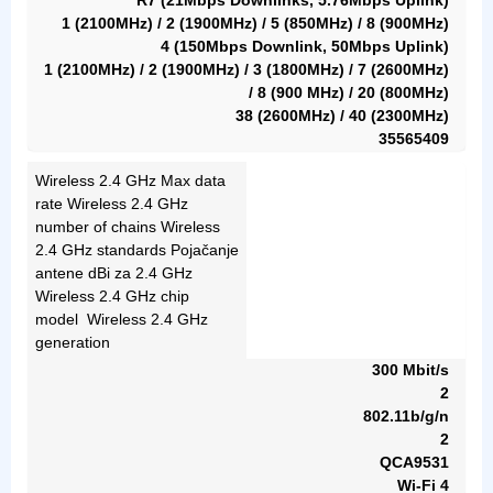
R7 (21Mbps Downlinks, 5.76Mbps Uplink)
1 (2100MHz) / 2 (1900MHz) / 5 (850MHz) / 8 (900MHz)
4 (150Mbps Downlink, 50Mbps Uplink)
1 (2100MHz) / 2 (1900MHz) / 3 (1800MHz) / 7 (2600MHz)
/ 8 (900 MHz) / 20 (800MHz)
38 (2600MHz) / 40 (2300MHz)
35565409
Wireless 2.4 GHz Max data
rate Wireless 2.4 GHz
number of chains Wireless
2.4 GHz standards Pojačanje
antene dBi za 2.4 GHz
Wireless 2.4 GHz chip
model Wireless 2.4 GHz
generation
300 Mbit/s
2
802.11b/g/n
2
QCA9531
Wi-Fi 4