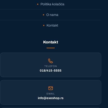
Politika kolačića
O nama
Kontakt
Kontakt
TELEFON
018/415-5555
EMAIL
info@exeshop.rs