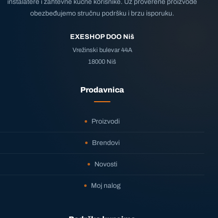
instalatere i zahtevne kućne korisnike. Uz proverene proizvode
obezbeđujemo stručnu podršku i brzu isporuku.
EXESHOP DOO Niš
Vrežinski bulevar 44A
18000 Niš
Prodavnica
Proizvodi
Brendovi
Novosti
Moj nalog