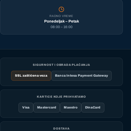
RADNO VREME
Ponedeljak – Petak
08:00 – 16:00
SIGURNOST I OBRADA PLAĆANJA
SSL zaštićena veza
Banca Intesa Payment Gateway
KARTICE KOJE PRIHVATAMO
Visa
Mastercard
Maestro
DinaCard
DOSTAVA