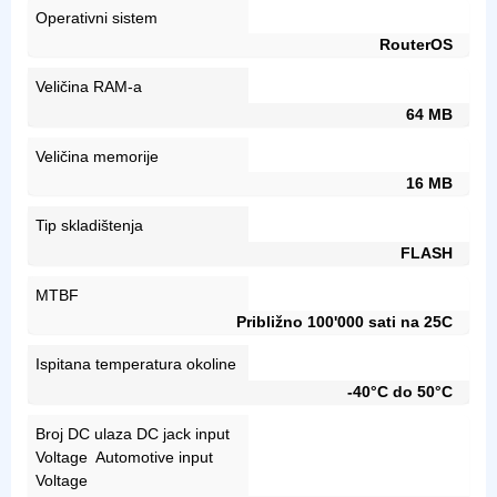
Operativni sistem
RouterOS
Veličina RAM-a
64 MB
Veličina memorije
16 MB
Tip skladištenja
FLASH
MTBF
Približno 100'000 sati na 25C
Ispitana temperatura okoline
-40°C do 50°C
Broj DC ulaza DC jack input
Voltage Automotive input
Voltage