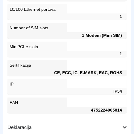
10/100 Ethernet portova
1
Number of SIM slots
1 Modem (Mini SIM)
MiniPCI-e slots
1
Sertifikacija
CE, FCC, IC, E-MARK, EAC, ROHS
IP
IP54
EAN
4752224005014
Deklaracija