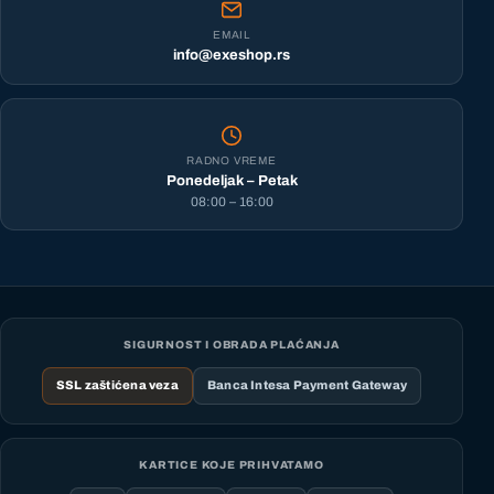
EMAIL
info@exeshop.rs
RADNO VREME
Ponedeljak – Petak
08:00 – 16:00
SIGURNOST I OBRADA PLAĆANJA
SSL zaštićena veza
Banca Intesa Payment Gateway
KARTICE KOJE PRIHVATAMO