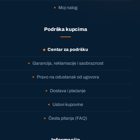
Moj nalog
Podrška kupcima
Centar za podršku
Garancija, reklamacije i saobraznost
Pravo na odustanak od ugovora
Dostava i plaćanje
Uslovi kupovine
Česta pitanja (FAQ)
Informacije