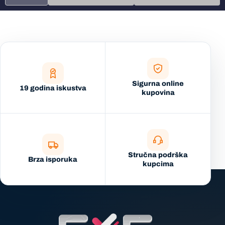
Sigurna online
19 godina iskustva
kupovina
Stručna podrška
Brza isporuka
kupcima