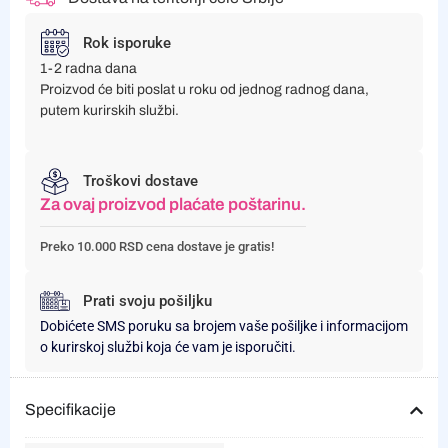
Rok isporuke
1-2 radna dana
Proizvod će biti poslat u roku od jednog radnog dana,
putem kurirskih službi.
Troškovi dostave
Za ovaj proizvod plaćate poštarinu.
Preko 10.000 RSD cena dostave je gratis!
Prati svoju pošiljku
Dobićete SMS poruku sa brojem vaše pošiljke i informacijom
o kurirskoj službi koja će vam je isporučiti.
Specifikacije