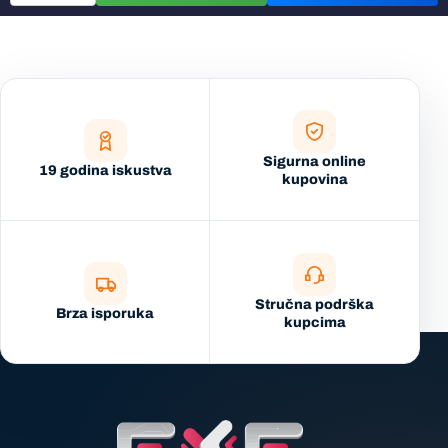
Sigurna online
19 godina iskustva
kupovina
Stručna podrška
Brza isporuka
kupcima