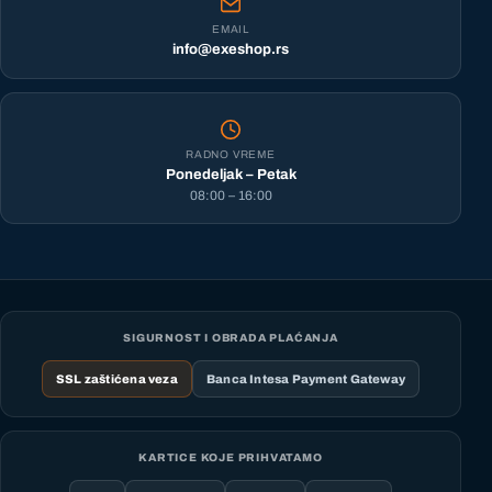
EMAIL
info@exeshop.rs
RADNO VREME
Ponedeljak – Petak
08:00 – 16:00
SIGURNOST I OBRADA PLAĆANJA
SSL zaštićena veza
Banca Intesa Payment Gateway
KARTICE KOJE PRIHVATAMO