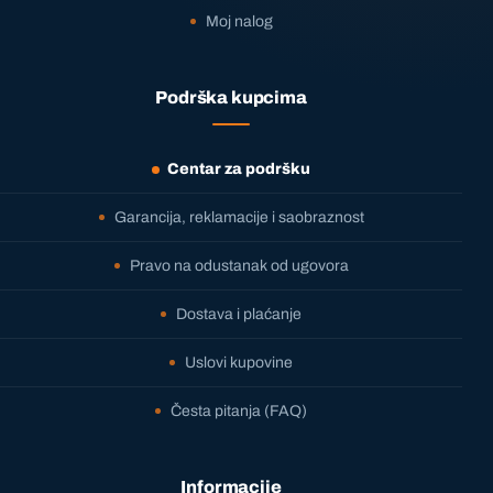
Moj nalog
Podrška kupcima
Centar za podršku
Garancija, reklamacije i saobraznost
Pravo na odustanak od ugovora
Dostava i plaćanje
Uslovi kupovine
Česta pitanja (FAQ)
Informacije