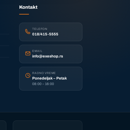
Kontakt
TELEFON
018/415-5555
EMAIL
info@exeshop.rs
RADNO VREME
Ponedeljak – Petak
08:00 – 16:00