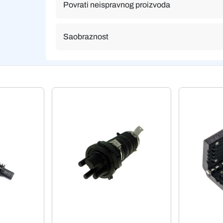
Povrati neispravnog proizvoda
Saobraznost