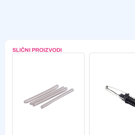
SLIČNI PROIZVODI